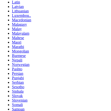
Latin
Latvian
Lithuanian
Luxembou..
Macedonian
Malagasy
Malay
Malayalam
Maltese
Maori
Marathi
Mongolian
Burmese
Nepali
Norwegian
Pashto
Persian
Punjabi
Serbian
Sesotho
Sinhala
Slovak
Slovenian
Somali
Samoan