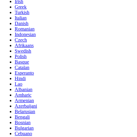
Irish
Greek
Turkish
Italian
Danish
Romanian
Indonesian
Czech
Afrikaans
Swedish
Polish
Basque
Catalan
Esperanto
Hindi
Lao
Albanian
Amharic
Armenian
Azerbaijani
Belarusian
Bengali
Bosnian
Bulgarian
Cebuano