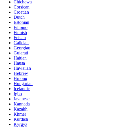
Chichewa
Corsican
Croatian
Dutch
Estonian
Filipino
Finnish
Frisian
Galician
Georgian
Gujarati
Haitian
Hausa
Hawaiian
Hebrew
Hmong
Hungarian
Icelandic
Igbo
Javanese
Kannada
Kazakh
Khmer
Kurdish
Kyrgyz