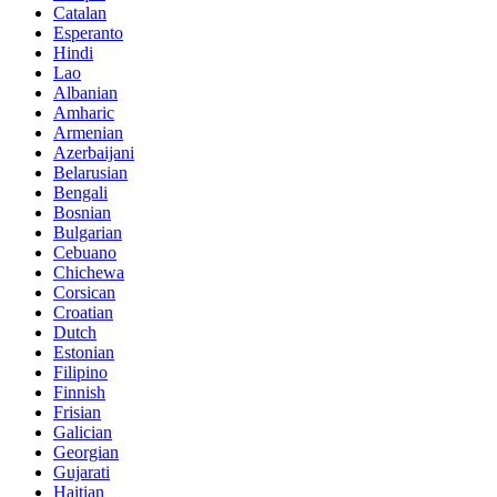
Catalan
Esperanto
Hindi
Lao
Albanian
Amharic
Armenian
Azerbaijani
Belarusian
Bengali
Bosnian
Bulgarian
Cebuano
Chichewa
Corsican
Croatian
Dutch
Estonian
Filipino
Finnish
Frisian
Galician
Georgian
Gujarati
Haitian