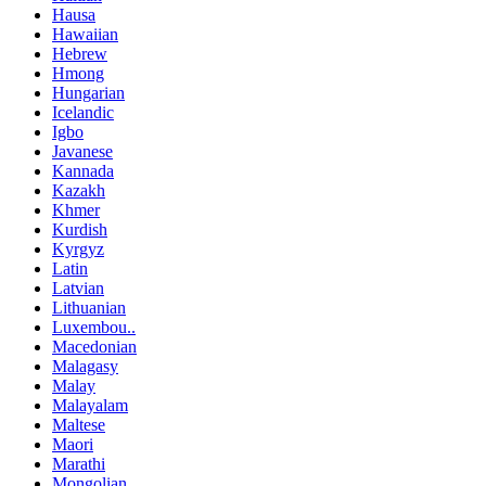
Hausa
Hawaiian
Hebrew
Hmong
Hungarian
Icelandic
Igbo
Javanese
Kannada
Kazakh
Khmer
Kurdish
Kyrgyz
Latin
Latvian
Lithuanian
Luxembou..
Macedonian
Malagasy
Malay
Malayalam
Maltese
Maori
Marathi
Mongolian