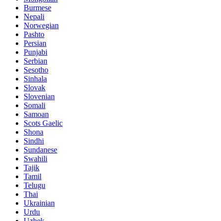
Burmese
Nepali
Norwegian
Pashto
Persian
Punjabi
Serbian
Sesotho
Sinhala
Slovak
Slovenian
Somali
Samoan
Scots Gaelic
Shona
Sindhi
Sundanese
Swahili
Tajik
Tamil
Telugu
Thai
Ukrainian
Urdu
Uzbek