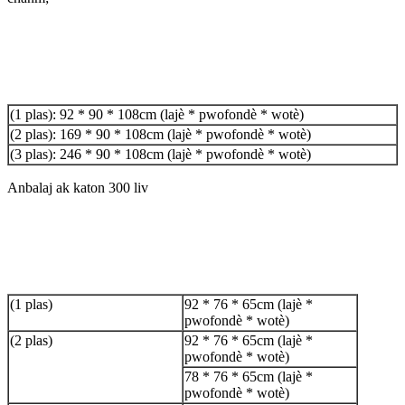
Gwosè pwodwi
(1 plas): 92 * 90 * 108cm (lajè * pwofondè * wotè)
(2 plas): 169 * 90 * 108cm (lajè * pwofondè * wotè)
(3 plas): 246 * 90 * 108cm (lajè * pwofondè * wotè)
Anbalaj ak katon 300 liv
Gwosè anbalaj
(1 plas)
92 * 76 * 65cm (lajè *
pwofondè * wotè)
(2 plas)
92 * 76 * 65cm (lajè *
pwofondè * wotè)
78 * 76 * 65cm (lajè *
pwofondè * wotè)