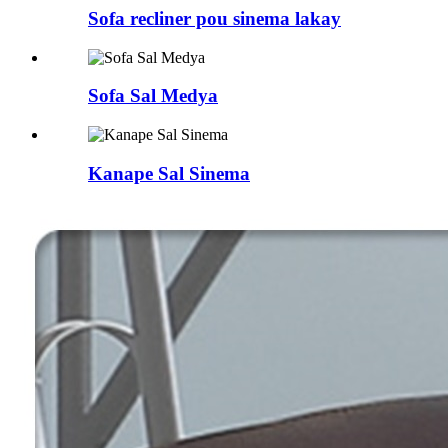
Sofa recliner pou sinema lakay
Sofa Sal Medya
Kanape Sal Sinema