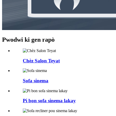
Pwodwi ki gen rapò
Chèz Salon Teyat
Sofa sinema
Pi bon sofa sinema lakay