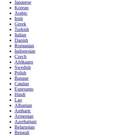
Japanese
Korean
Arabic
Irish
Greek
Turkish
Italian
Danish
Romanian
Indonesian
Czech
Afrikaans
Swedish
Polish
Basque
Catalan
Esperanto
Hindi
Lao
Albanian
Amharic
Armenian
Azerbaijani
Belarusian
Bengali