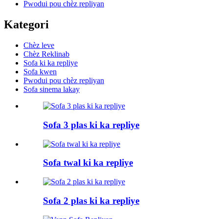
Pwodui pou chèz repliyan
Kategori
Chèz leve
Chèz Reklinab
Sofa ki ka repliye
Sofa kwen
Pwodui pou chèz repliyan
Sofa sinema lakay
Sofa 3 plas ki ka repliye
Sofa twal ki ka repliye
Sofa 2 plas ki ka repliye