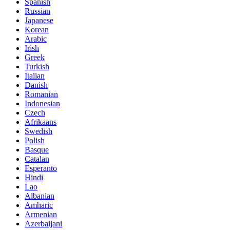
Spanish
Russian
Japanese
Korean
Arabic
Irish
Greek
Turkish
Italian
Danish
Romanian
Indonesian
Czech
Afrikaans
Swedish
Polish
Basque
Catalan
Esperanto
Hindi
Lao
Albanian
Amharic
Armenian
Azerbaijani