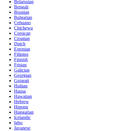
Belarusian
Bengali
Bosnian
Bulgarian
Cebuano
Chichewa
Corsican
Croatian
Dutch
Estonian
Filipino
Finnish
Frisian
Galician
Georgian
Gujarati
Haitian
Hausa
Hawaiian
Hebrew
Hmong
Hungarian
Icelandic
Igbo
Javanese