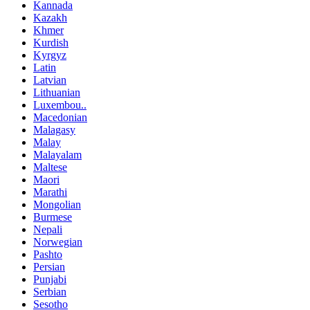
Kannada
Kazakh
Khmer
Kurdish
Kyrgyz
Latin
Latvian
Lithuanian
Luxembou..
Macedonian
Malagasy
Malay
Malayalam
Maltese
Maori
Marathi
Mongolian
Burmese
Nepali
Norwegian
Pashto
Persian
Punjabi
Serbian
Sesotho