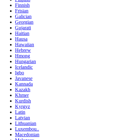
Finnish
Frisian
Galician
Georgian
Gujarati
Haitian
Hausa
Hawaiian
Hebrew
Hmong
Hungarian
Icelandic
Igbo
Javanese
Kannada
Kazakh
Khmer
Kurdish
Kyrgyz
Latin
Latvian
Lithuanian
Luxembou..
Macedonian