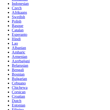
Indonesian
Czech
Afrikaans
Swedish
Polish
Basque
Catalan
Esperanto
Hindi
Lao
Albanian
Amharic
Armenian
Azerbaijani
Belarusian
Bengali
Bosnian
Bulgarian
Cebuano
Chichewa
Corsican
Croatian
Dutch
Estonian
Filipino