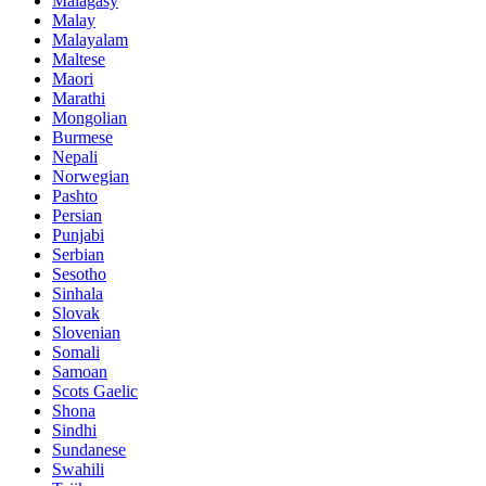
Malagasy
Malay
Malayalam
Maltese
Maori
Marathi
Mongolian
Burmese
Nepali
Norwegian
Pashto
Persian
Punjabi
Serbian
Sesotho
Sinhala
Slovak
Slovenian
Somali
Samoan
Scots Gaelic
Shona
Sindhi
Sundanese
Swahili