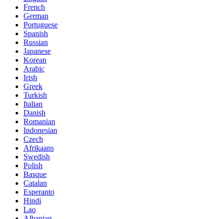
French
German
Portuguese
Spanish
Russian
Japanese
Korean
Arabic
Irish
Greek
Turkish
Italian
Danish
Romanian
Indonesian
Czech
Afrikaans
Swedish
Polish
Basque
Catalan
Esperanto
Hindi
Lao
Albanian