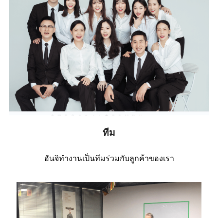
ทีม
อันจิทำงานเป็นทีมร่วมกับลูกค้าของเรา