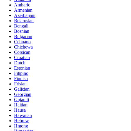
Amharic
Armenian
Azerbaijani
Belarusian
Bengali
Bosnian
Bulgarian
Cebuano
Chichewa
Corsican
Croatian
Dutch
Estonian
Filipino
Finnish
Frisian
Galician
Georgian
Gujarati
Haitian
Hausa
Hawaiian
Hebrew
Hmong