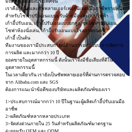
มณฑลเจ้อเจียงประเทศจีน
เราคือผู้ผลิตและซัพพลายเออร์เฟอร์นิเจอร์มืออาชีพรายหนึ่ง
สำหรับโซฟาปรับเอนแบบปรับด้วยมือและแบบไฟฟ้า
เก้าอี้ปรับเอน, เก้าอี้ปรับเอนแบบยกสูง, ชุดโซฟาปรับเอน,
โซฟาห้องนั่งเล่น, เก้าอี้ปรับเอนแบบโรงภาพยนตร์
เก้าอี้ เป็นต้น
ทีมงานของเรามีประสบการณ์ด้านการออกแบบ การจัดการ
การผลิต และมากกว่า 10 ปี
ยอดขายในอุตสาหกรรมนี้ ดังนั้นเราจึงมีชื่อเสียงที่ดีใน
อุตสาหกรรมนี้
ในเวลาเดียวกัน เรายังเป็นซัพพลายเออร์ที่ผ่านการตรวจสอบ
จาก Alibaba.com และ SGS
ต้องการแนะนำข้อดีของบริษัทและผลิตภัณฑ์ของเรา
1>ประสบการณ์มากกว่า 10 ปีในฐานะผู้ผลิตเก้าอี้ปรับเอนมือ
อาชีพ
2>ผลิตภัณฑ์หลากหลายประเภท
3>จัดส่งด่วนภายใน 25 วันสำหรับผลิตภัณฑ์มาตรฐาน
4>ยอมรับ OEM และ ODM