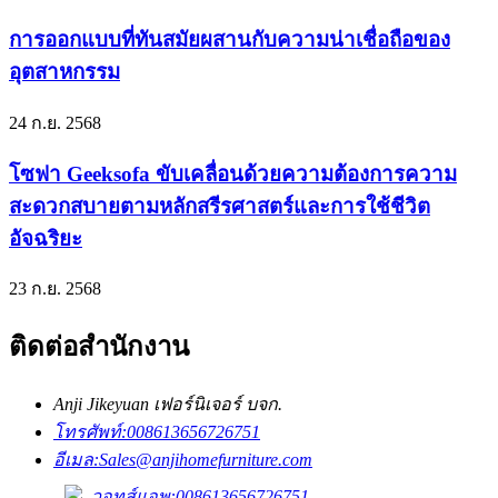
การออกแบบที่ทันสมัยผสานกับความน่าเชื่อถือของ
อุตสาหกรรม
24 ก.ย. 2568
โซฟา Geeksofa ขับเคลื่อนด้วยความต้องการความ
สะดวกสบายตามหลักสรีรศาสตร์และการใช้ชีวิต
อัจฉริยะ
23 ก.ย. 2568
ติดต่อสำนักงาน
Anji Jikeyuan เฟอร์นิเจอร์ บจก.
โทรศัพท์:
008613656726751
อีเมล:
Sales@anjihomefurniture.com
วอทส์แอพ:008613656726751