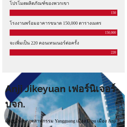
โปรโมตผลิตภัณฑ์ของพวกเขา
150
โรงงานพร้อมอาคารขนาด 150,000 ตารางเมตร
150,000
จะเพิ่มเป็น 220 คอนเทนเนอร์ต่อครั้ง
220
Anji Jikeyuan เฟอร์นิเจอร์
บจก.
ตั้งอยู่ในเขตอุตสาหกรรม Yangguang เมือง Dipu เมือง Anji