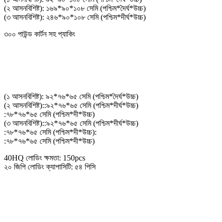
(২ আসনবিশিষ্ট): ১৬৯*৯০*১০৮ সেমি (পশ্চিম*দৈর্ঘ*উচ্চ)
(৩ আসনবিশিষ্ট): ২৪৬*৯০*১০৮ সেমি (পশ্চিম*দীর্ঘ*উচ্চ)
৩০০ পাউন্ড কার্টন সহ প্যাকিং
প্যাকিং আকার
(১ আসনবিশিষ্ট): ৯২*৭৬*৬৫ সেমি (পশ্চিম*দৈর্ঘ*উচ্চ)
(২ আসনবিশিষ্ট)::৯২*৭৬*৬৫ সেমি (পশ্চিম*দীর্ঘ*উচ্চ)
:৭৮*৭৬*৬৫ সেমি (পশ্চিম*দী*উচ্চ)
(৩ আসনবিশিষ্ট)::৯২*৭৬*৬৫ সেমি (পশ্চিম*দীর্ঘ*উচ্চ)
:৭৮*৭৬*৬৫ সেমি (পশ্চিম*দী*উচ্চ):
:৭৮*৭৬*৬৫ সেমি (পশ্চিম*দী*উচ্চ)
40HQ লোডিং ক্ষমতা: 150pcs
২০ জিপি লোডিং ক্যাপাসিটি: ৫৪ পিসি
অতিরিক্ত বৈশিষ্ট্য