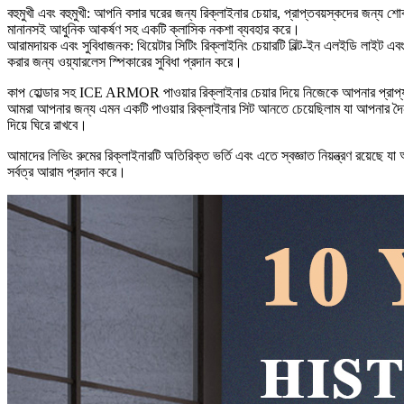
বহুমুখী এবং বহুমুখী: আপনি বসার ঘরের জন্য রিক্লাইনার চেয়ার, প্রাপ্তবয়স্কদের জন্
মানানসই আধুনিক আকর্ষণ সহ একটি ক্লাসিক নকশা ব্যবহার করে।
আরামদায়ক এবং সুবিধাজনক: থিয়েটার সিটিং রিক্লাইনিং চেয়ারটি বিল্ট-ইন এলইডি লাইট 
করার জন্য ওয়্যারলেস স্পিকারের সুবিধা প্রদান করে।
কাপ হোল্ডার সহ ICE ARMOR পাওয়ার রিক্লাইনার চেয়ার দিয়ে নিজেকে আপনার প্রাপ্
আমরা আপনার জন্য এমন একটি পাওয়ার রিক্লাইনার সিট আনতে চেয়েছিলাম যা আপনার দৈনন্দ
দিয়ে ঘিরে রাখবে।
আমাদের লিভিং রুমের রিক্লাইনারটি অতিরিক্ত ভর্তি এবং এতে স্বজ্ঞাত নিয়ন্ত্রণ রয়েছে 
সর্বত্র আরাম প্রদান করে।