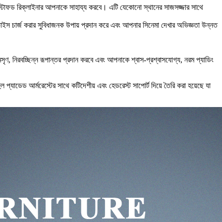
ভারস্টাফড রিক্লাইনার আপনাকে সাহায্য করবে। এটি যেকোনো স্থানের সাজসজ্জার সাথে
াইস চার্জ করার সুবিধাজনক উপায় প্রদান করে এবং আপনার সিনেমা দেখার অভিজ্ঞতা উন্নত
, নিরবচ্ছিন্ন রূপান্তর প্রদান করবে এবং আপনাকে শ্বাস-প্রশ্বাসযোগ্য, নরম প্যাডিং
প্যাডেড আর্মরেস্টের সাথে কটিদেশীয় এবং হেডরেস্ট সাপোর্ট দিয়ে তৈরি করা হয়েছে যা