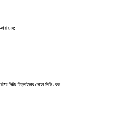
ারা দেয়;
েটার সিটিং রিক্লাইনার সোফা লিভিং রুম