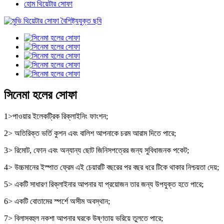
হোম থিয়েটার সোফা
সিনেমা হলের সোফা
1>পাওয়ার ইলেকট্রিক রিক্লাইনিং ফাংশন;
2> অতিরিক্ত ভর্তি কুশন এবং বালিশ আপনাকে চরম আরাম দিতে পারে;
3> রিমোট, ফোন এবং অন্যান্য ছোট জিনিসপত্রের জন্য সুবিধাজনক পকেট;
4> উচ্চমানের ইস্পাত ফ্রেম এই চেয়ারটি বছরের পর বছর ধরে টিকে থাকার নিশ্চয়তা দেয়;
5> একটি সাধারণ রিক্লাইনার আপনার যা প্রয়োজন তার জন্য উপযুক্ত হতে পারে;
6> একটি বোতামের স্পর্শে অসীম অবস্থান;
7> বিলাসবহুল নকশা আপনার ঘরকে উষ্ণতায় ভরিয়ে তুলতে পারে;