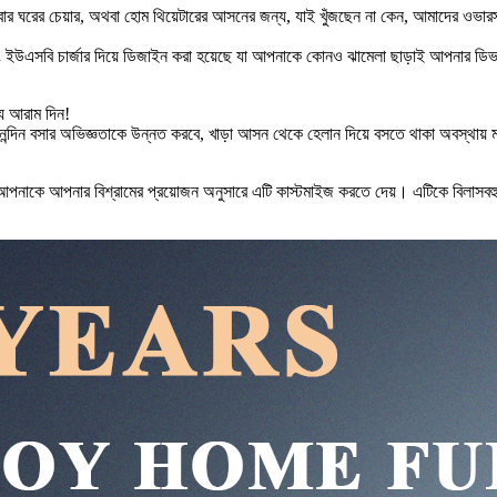
য শোবার ঘরের চেয়ার, অথবা হোম থিয়েটারের আসনের জন্য, যাই খুঁজছেন না কেন, আমাদের ও
এবং ইউএসবি চার্জার দিয়ে ডিজাইন করা হয়েছে যা আপনাকে কোনও ঝামেলা ছাড়াই আপনার ডিভ
য আরাম দিন!
িন বসার অভিজ্ঞতাকে উন্নত করবে, খাড়া আসন থেকে হেলান দিয়ে বসতে থাকা অবস্থায় মসৃণ
যা আপনাকে আপনার বিশ্রামের প্রয়োজন অনুসারে এটি কাস্টমাইজ করতে দেয়। এটিকে বিলাসবহুল 