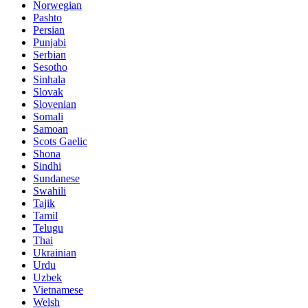
Norwegian
Pashto
Persian
Punjabi
Serbian
Sesotho
Sinhala
Slovak
Slovenian
Somali
Samoan
Scots Gaelic
Shona
Sindhi
Sundanese
Swahili
Tajik
Tamil
Telugu
Thai
Ukrainian
Urdu
Uzbek
Vietnamese
Welsh