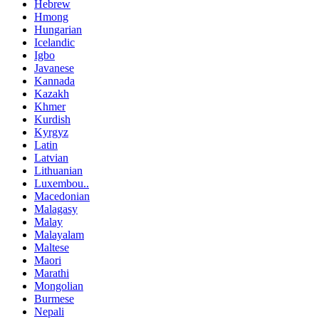
Hebrew
Hmong
Hungarian
Icelandic
Igbo
Javanese
Kannada
Kazakh
Khmer
Kurdish
Kyrgyz
Latin
Latvian
Lithuanian
Luxembou..
Macedonian
Malagasy
Malay
Malayalam
Maltese
Maori
Marathi
Mongolian
Burmese
Nepali