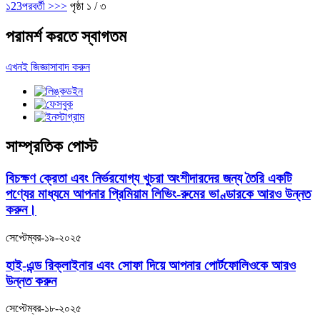
১
2
3
পরবর্তী >
>>
পৃষ্ঠা ১ / ৩
পরামর্শ করতে স্বাগতম
এখনই জিজ্ঞাসাবাদ করুন
সাম্প্রতিক পোস্ট
বিচক্ষণ ক্রেতা এবং নির্ভরযোগ্য খুচরা অংশীদারদের জন্য তৈরি একটি
পণ্যের মাধ্যমে আপনার প্রিমিয়াম লিভিং-রুমের ভাণ্ডারকে আরও উন্নত
করুন।
সেপ্টেম্বর-১৯-২০২৫
হাই-এন্ড রিক্লাইনার এবং সোফা দিয়ে আপনার পোর্টফোলিওকে আরও
উন্নত করুন
সেপ্টেম্বর-১৮-২০২৫