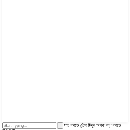
সার্চ করতে এন্টার টিপুন অথবা বন্ধ করতে