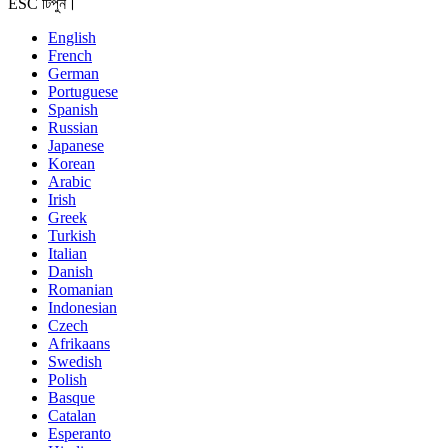
ESC টিপুন।
English
French
German
Portuguese
Spanish
Russian
Japanese
Korean
Arabic
Irish
Greek
Turkish
Italian
Danish
Romanian
Indonesian
Czech
Afrikaans
Swedish
Polish
Basque
Catalan
Esperanto