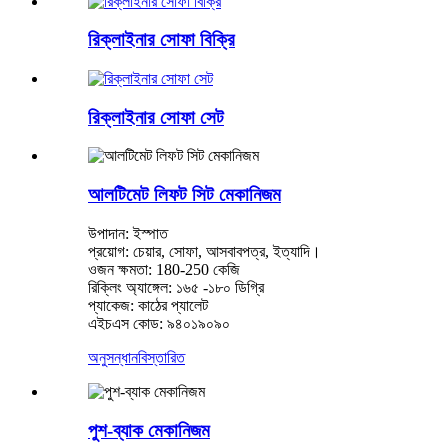
রিক্লাইনার সোফা বিক্রি
রিক্লাইনার সোফা সেট
আলটিমেট লিফট সিট মেকানিজম
উপাদান: ইস্পাত
প্রয়োগ: চেয়ার, সোফা, আসবাবপত্র, ইত্যাদি।
ওজন ক্ষমতা: 180-250 কেজি
রিক্লিং অ্যাঙ্গেল: ১৬৫ -১৮০ ডিগ্রি
প্যাকেজ: কাঠের প্যালেট
এইচএস কোড: ৯৪০১৯০৯০
অনুসন্ধান
বিস্তারিত
পুশ-ব্যাক মেকানিজম