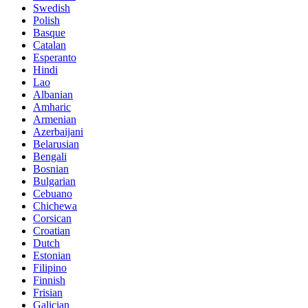
Swedish
Polish
Basque
Catalan
Esperanto
Hindi
Lao
Albanian
Amharic
Armenian
Azerbaijani
Belarusian
Bengali
Bosnian
Bulgarian
Cebuano
Chichewa
Corsican
Croatian
Dutch
Estonian
Filipino
Finnish
Frisian
Galician