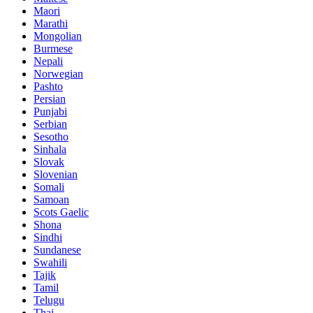
Maori
Marathi
Mongolian
Burmese
Nepali
Norwegian
Pashto
Persian
Punjabi
Serbian
Sesotho
Sinhala
Slovak
Slovenian
Somali
Samoan
Scots Gaelic
Shona
Sindhi
Sundanese
Swahili
Tajik
Tamil
Telugu
Thai