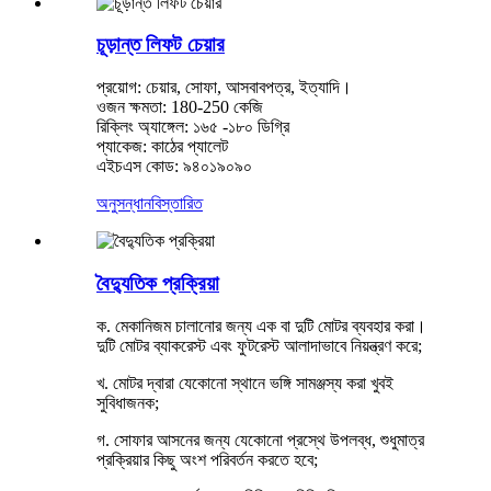
চূড়ান্ত লিফট চেয়ার
প্রয়োগ: চেয়ার, সোফা, আসবাবপত্র, ইত্যাদি।
ওজন ক্ষমতা: 180-250 কেজি
রিক্লিং অ্যাঙ্গেল: ১৬৫ -১৮০ ডিগ্রি
প্যাকেজ: কাঠের প্যালেট
এইচএস কোড: ৯৪০১৯০৯০
অনুসন্ধান
বিস্তারিত
বৈদ্যুতিক প্রক্রিয়া
ক. মেকানিজম চালানোর জন্য এক বা দুটি মোটর ব্যবহার করা।
দুটি মোটর ব্যাকরেস্ট এবং ফুটরেস্ট আলাদাভাবে নিয়ন্ত্রণ করে;
খ. মোটর দ্বারা যেকোনো স্থানে ভঙ্গি সামঞ্জস্য করা খুবই
সুবিধাজনক;
গ. সোফার আসনের জন্য যেকোনো প্রস্থে উপলব্ধ, শুধুমাত্র
প্রক্রিয়ার কিছু অংশ পরিবর্তন করতে হবে;