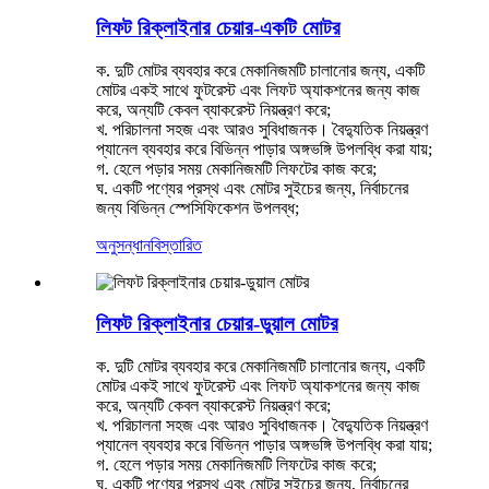
লিফট রিক্লাইনার চেয়ার-একটি মোটর
ক. দুটি মোটর ব্যবহার করে মেকানিজমটি চালানোর জন্য, একটি
মোটর একই সাথে ফুটরেস্ট এবং লিফট অ্যাকশনের জন্য কাজ
করে, অন্যটি কেবল ব্যাকরেস্ট নিয়ন্ত্রণ করে;
খ. পরিচালনা সহজ এবং আরও সুবিধাজনক। বৈদ্যুতিক নিয়ন্ত্রণ
প্যানেল ব্যবহার করে বিভিন্ন পাড়ার অঙ্গভঙ্গি উপলব্ধি করা যায়;
গ. হেলে পড়ার সময় মেকানিজমটি লিফটের কাজ করে;
ঘ. একটি পণ্যের প্রস্থ এবং মোটর সুইচের জন্য, নির্বাচনের
জন্য বিভিন্ন স্পেসিফিকেশন উপলব্ধ;
অনুসন্ধান
বিস্তারিত
লিফট রিক্লাইনার চেয়ার-ডুয়াল মোটর
ক. দুটি মোটর ব্যবহার করে মেকানিজমটি চালানোর জন্য, একটি
মোটর একই সাথে ফুটরেস্ট এবং লিফট অ্যাকশনের জন্য কাজ
করে, অন্যটি কেবল ব্যাকরেস্ট নিয়ন্ত্রণ করে;
খ. পরিচালনা সহজ এবং আরও সুবিধাজনক। বৈদ্যুতিক নিয়ন্ত্রণ
প্যানেল ব্যবহার করে বিভিন্ন পাড়ার অঙ্গভঙ্গি উপলব্ধি করা যায়;
গ. হেলে পড়ার সময় মেকানিজমটি লিফটের কাজ করে;
ঘ. একটি পণ্যের প্রস্থ এবং মোটর সুইচের জন্য, নির্বাচনের