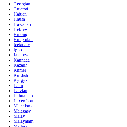
Georgian
Gujarati
Haitian
Hausa
Hawaiian
Hebrew
Hmong
Hungarian
Icelandic
Igbo
Javanese
Kannada
Kazakh
Khmer
Kurdish
Kyrgyz
Latin
Latvian
Lithuanian
Luxembou..
Macedonian
Malagasy
Malay
Malayalam
Maltese