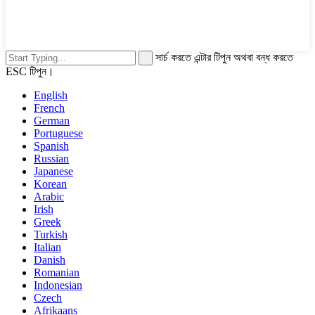
সার্চ করতে এন্টার টিপুন অথবা বন্ধ করতে
ESC টিপুন।
English
French
German
Portuguese
Spanish
Russian
Japanese
Korean
Arabic
Irish
Greek
Turkish
Italian
Danish
Romanian
Indonesian
Czech
Afrikaans