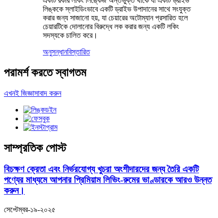
একটি রকার লকিং লিঙ্কেজ অন্তর্ভুক্ত থাকে যা একটি ড্রাইভ
লিঙ্ককে স্লাইডিংভাবে একটি ড্রাইভ উপাদানের সাথে সংযুক্ত
করার জন্য সাজানো হয়, যা চেয়ারের অটোম্যান প্রসারিত হলে
চেয়ারটিকে দোলানোর বিরুদ্ধে লক করার জন্য একটি লকিং
সদস্যকে চালিত করে।
অনুসন্ধান
বিস্তারিত
পরামর্শ করতে স্বাগতম
এখনই জিজ্ঞাসাবাদ করুন
সাম্প্রতিক পোস্ট
বিচক্ষণ ক্রেতা এবং নির্ভরযোগ্য খুচরা অংশীদারদের জন্য তৈরি একটি
পণ্যের মাধ্যমে আপনার প্রিমিয়াম লিভিং-রুমের ভাণ্ডারকে আরও উন্নত
করুন।
সেপ্টেম্বর-১৯-২০২৫