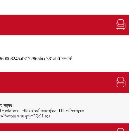
়ে সমৃদ্ধ।
্রদান করে। পাওয়ার কর্ড অন্তর্ভুক্ত; UL তালিকাভুক্ত
 অভিজ্ঞতার জন্য দৃশ্যপট তৈরি করে।