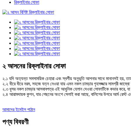
রিক্লাইনার সোফা
২ আসনের রিক্লাইনার সোফা
২.১ যদি অত্যন্ত সমসাময়িক চেহারা এবং স্বর্গীয় অনুভূতি আপনার সাথে মানানসই হয়, ত
২.২ ধীরে ধীরে নরম, সহজে যত্ন নেওয়া যায় এমন নকল চামড়ার গৃহসজ্জার সামগ্রী জাম্বো কন
২.৩ ধূসর নকল চামড়ার আসবাবপত্র এই আধুনিক হেলান দেওয়া সোফাটিকে কভার করে, যা ক
২.৪ আরামদায়ক কুশন, যার পেছনের অংশে সেলাই করা আছে, বালিশের উপরে আর্ম রেস্ট এবং
আমাদের ইমেইল পাঠান
পণ্য বিবরণী