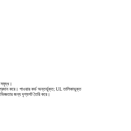
 সমৃদ্ধ।
রদান করে। পাওয়ার কর্ড অন্তর্ভুক্ত; UL তালিকাভুক্ত
ভিজ্ঞতার জন্য দৃশ্যপট তৈরি করে।