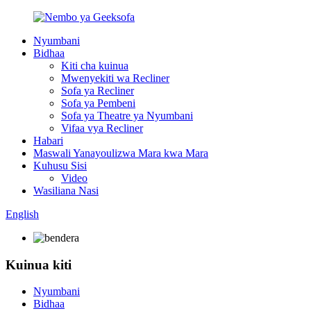
Nyumbani
Bidhaa
Kiti cha kuinua
Mwenyekiti wa Recliner
Sofa ya Recliner
Sofa ya Pembeni
Sofa ya Theatre ya Nyumbani
Vifaa vya Recliner
Habari
Maswali Yanayoulizwa Mara kwa Mara
Kuhusu Sisi
Video
Wasiliana Nasi
English
Kuinua kiti
Nyumbani
Bidhaa