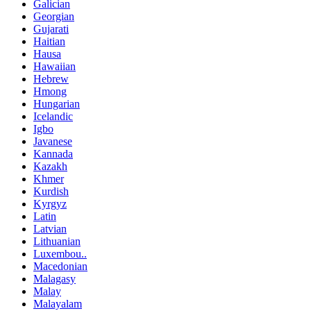
Galician
Georgian
Gujarati
Haitian
Hausa
Hawaiian
Hebrew
Hmong
Hungarian
Icelandic
Igbo
Javanese
Kannada
Kazakh
Khmer
Kurdish
Kyrgyz
Latin
Latvian
Lithuanian
Luxembou..
Macedonian
Malagasy
Malay
Malayalam