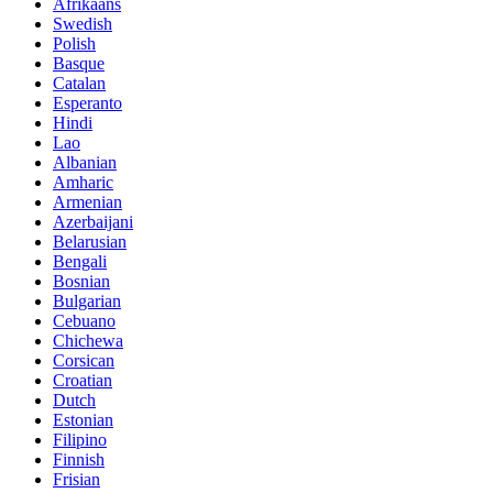
Afrikaans
Swedish
Polish
Basque
Catalan
Esperanto
Hindi
Lao
Albanian
Amharic
Armenian
Azerbaijani
Belarusian
Bengali
Bosnian
Bulgarian
Cebuano
Chichewa
Corsican
Croatian
Dutch
Estonian
Filipino
Finnish
Frisian