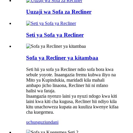
Uuzaji wa Sofa za Recliner
Seti ya Sofa ya Recliner
Sofa ya Recliner ya kitambaa
Seti hii ya sofa ya Recliner ndio sofa bora kwa
sebule yoyote. Inaangazia fremu kubwa iliyo na
Mito ya Kupindukia, maridadi kila mahali
ambapo jicho linaona, Recliner hii ni mfano
halisi wa faraja.
Inaangazia nyenzo laini ya nyuzi ndogo kwa kiti
laini kwa kiti cha kugusa, Recliner hii ndiyo kila
kitu unachoweza kupata au kuuliza kwenye kifaa
cha kuegemea.
uchunguzi
undani