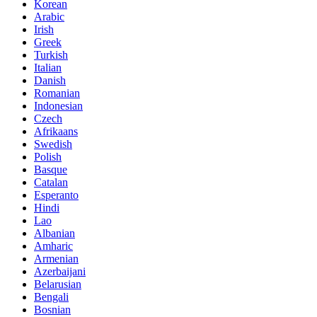
Korean
Arabic
Irish
Greek
Turkish
Italian
Danish
Romanian
Indonesian
Czech
Afrikaans
Swedish
Polish
Basque
Catalan
Esperanto
Hindi
Lao
Albanian
Amharic
Armenian
Azerbaijani
Belarusian
Bengali
Bosnian