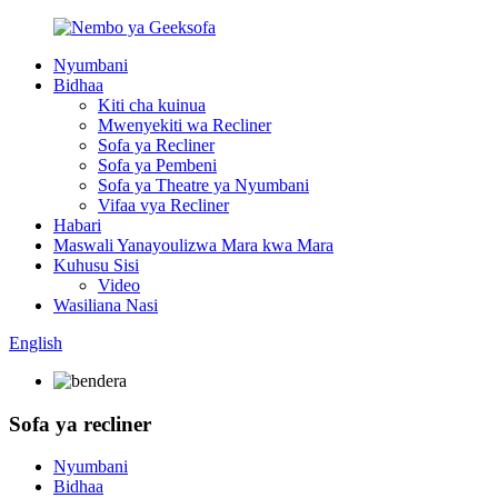
Nyumbani
Bidhaa
Kiti cha kuinua
Mwenyekiti wa Recliner
Sofa ya Recliner
Sofa ya Pembeni
Sofa ya Theatre ya Nyumbani
Vifaa vya Recliner
Habari
Maswali Yanayoulizwa Mara kwa Mara
Kuhusu Sisi
Video
Wasiliana Nasi
English
Sofa ya recliner
Nyumbani
Bidhaa