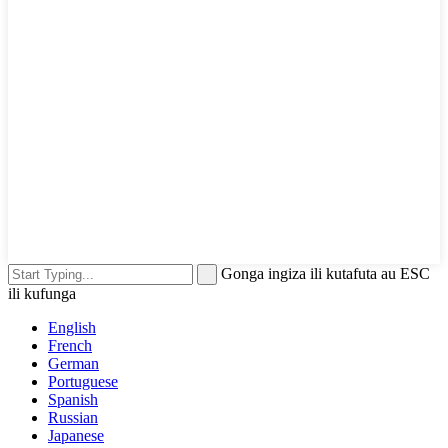
Gonga ingiza ili kutafuta au ESC
ili kufunga
English
French
German
Portuguese
Spanish
Russian
Japanese