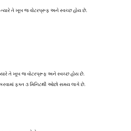
યારે તે ખૂબ જ વોટરપ્રૂફ અને સ્વચ્છ હોય છે.
ારે તે ખૂબ જ વોટરપ્રૂફ અને સ્વચ્છ હોય છે.
કરવામાં ફક્ત ૩ મિનિટથી ઓછો સમય લાગે છે.