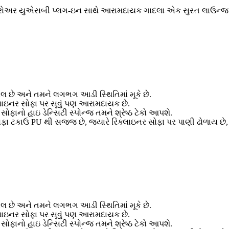
-ડ્રોઅર યુએસબી પ્લગ-ઇન સાથે આરામદાયક ગાદલા એક સુસ્ત લાઉન્જ અનુભ
લ છે અને તમને લગભગ આડી સ્થિતિમાં મૂકે છે.
લાઇનર સોફા પર સૂવું પણ આરામદાયક છે.
ફાનો હાઇ ડેન્સિટી સ્પોન્જ તમને શ્રેષ્ઠ ટેકો આપશે.
 ટકાઉ PU થી સજ્જ છે, જ્યારે રિક્લાઇનર સોફા પર પાણી ઢોળાય છે, ત્
લ છે અને તમને લગભગ આડી સ્થિતિમાં મૂકે છે.
લાઇનર સોફા પર સૂવું પણ આરામદાયક છે.
ફાનો હાઇ ડેન્સિટી સ્પોન્જ તમને શ્રેષ્ઠ ટેકો આપશે.