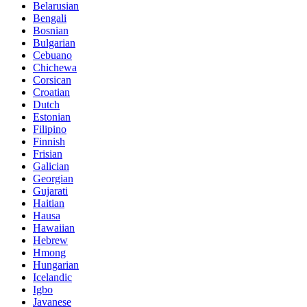
Belarusian
Bengali
Bosnian
Bulgarian
Cebuano
Chichewa
Corsican
Croatian
Dutch
Estonian
Filipino
Finnish
Frisian
Galician
Georgian
Gujarati
Haitian
Hausa
Hawaiian
Hebrew
Hmong
Hungarian
Icelandic
Igbo
Javanese