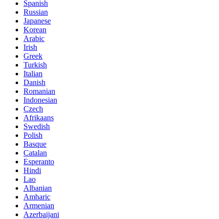
Spanish
Russian
Japanese
Korean
Arabic
Irish
Greek
Turkish
Italian
Danish
Romanian
Indonesian
Czech
Afrikaans
Swedish
Polish
Basque
Catalan
Esperanto
Hindi
Lao
Albanian
Amharic
Armenian
Azerbaijani