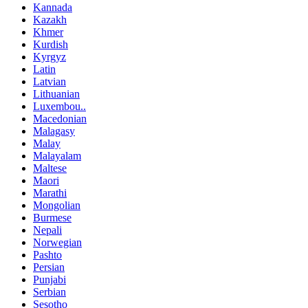
Kannada
Kazakh
Khmer
Kurdish
Kyrgyz
Latin
Latvian
Lithuanian
Luxembou..
Macedonian
Malagasy
Malay
Malayalam
Maltese
Maori
Marathi
Mongolian
Burmese
Nepali
Norwegian
Pashto
Persian
Punjabi
Serbian
Sesotho