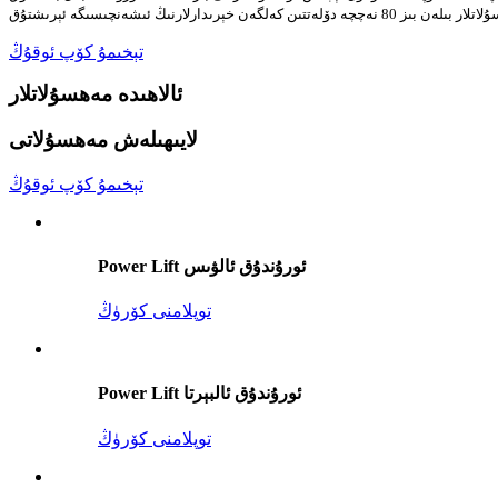
تېخىمۇ كۆپ ئوقۇڭ
ئالاھىدە مەھسۇلاتلار
لايىھىلەش مەھسۇلاتى
تېخىمۇ كۆپ ئوقۇڭ
Power Lift ئورۇندۇق ئالۋىس
توپلامنى كۆرۈڭ
Power Lift ئورۇندۇق ئالبېرتا
توپلامنى كۆرۈڭ