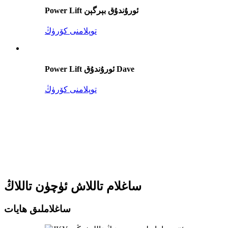
Power Lift ئورۇندۇق بېرگېن
توپلامنى كۆرۈڭ
Power Lift ئورۇندۇق Dave
توپلامنى كۆرۈڭ
ساغلام تاللاش ئۈچۈن تاللاڭ
ساغلاملىق ھايات