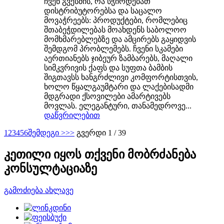
ჩვენ გვესმის, რა სჭირდებათ
დისტრიბუტორებსა და საცალო
მოვაჭრეებს: პროდუქტები, რომლებიც
შთაბეჭდილებას მოახდენს საბოლოო
მომხმარებლებზე და ამცირებს გაყიდვის
შემდგომ პრობლემებს. ჩვენი სკამები
აერთიანებს ჯიბეურ ზამბარებს, მაღალი
სიმკვრივის ქაფს და სუფთა ბამბის
შიგთავსს ხანგრძლივი კომფორტისთვის,
ხოლო წყალგაუმტარი და ლაქებისადმი
მდგრადი ქსოვილები ამარტივებს
მოვლას. ელეგანტური, თანამედროვე...
დაწვრილებით
1
2
3
4
5
6
შემდეგი >
>>
გვერდი 1 / 39
კეთილი იყოს თქვენი მობრძანება
კონსულტაციაზე
გამოძიება ახლავე