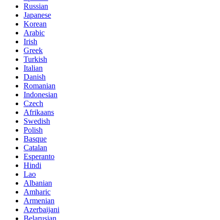
Russian
Japanese
Korean
Arabic
Irish
Greek
Turkish
Italian
Danish
Romanian
Indonesian
Czech
Afrikaans
Swedish
Polish
Basque
Catalan
Esperanto
Hindi
Lao
Albanian
Amharic
Armenian
Azerbaijani
Belarusian