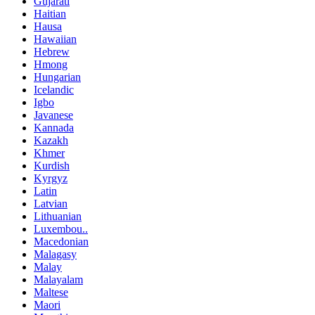
Gujarati
Haitian
Hausa
Hawaiian
Hebrew
Hmong
Hungarian
Icelandic
Igbo
Javanese
Kannada
Kazakh
Khmer
Kurdish
Kyrgyz
Latin
Latvian
Lithuanian
Luxembou..
Macedonian
Malagasy
Malay
Malayalam
Maltese
Maori