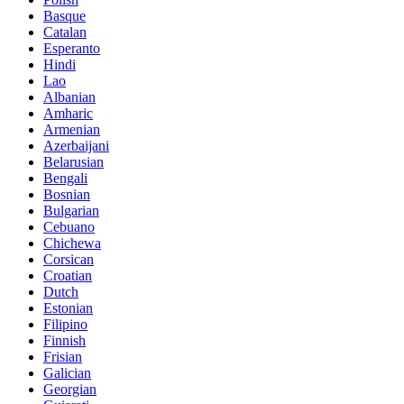
Basque
Catalan
Esperanto
Hindi
Lao
Albanian
Amharic
Armenian
Azerbaijani
Belarusian
Bengali
Bosnian
Bulgarian
Cebuano
Chichewa
Corsican
Croatian
Dutch
Estonian
Filipino
Finnish
Frisian
Galician
Georgian