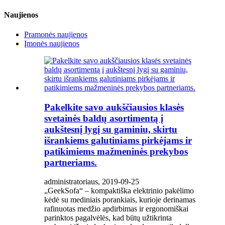
Naujienos
Pramonės naujienos
Įmonės naujienos
Pakelkite savo aukščiausios klasės
svetainės baldų asortimentą į
aukštesnį lygį su gaminiu, skirtu
išrankiems galutiniams pirkėjams ir
patikimiems mažmeninės prekybos
partneriams.
administratoriaus, 2019-09-25
„GeekSofa“ – kompaktiška elektrinio pakėlimo
kėdė su mediniais porankiais, kurioje derinamas
rafinuotas medžio apdirbimas ir ergonomiškai
parinktos pagalvėlės, kad būtų užtikrinta