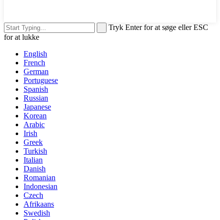
Tryk Enter for at søge eller ESC
for at lukke
English
French
German
Portuguese
Spanish
Russian
Japanese
Korean
Arabic
Irish
Greek
Turkish
Italian
Danish
Romanian
Indonesian
Czech
Afrikaans
Swedish