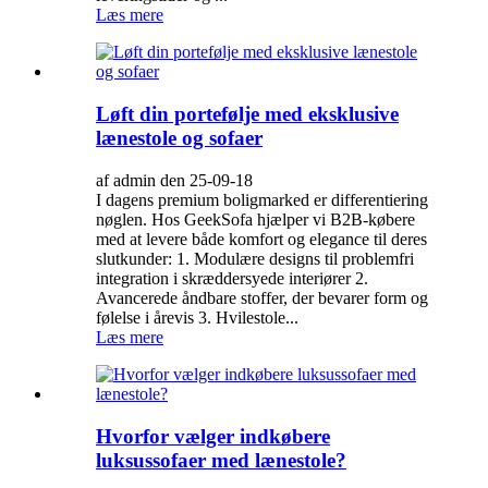
Læs mere
Løft din portefølje med eksklusive
lænestole og sofaer
af admin den 25-09-18
I dagens premium boligmarked er differentiering
nøglen. Hos GeekSofa hjælper vi B2B-købere
med at levere både komfort og elegance til deres
slutkunder: 1. Modulære designs til problemfri
integration i skræddersyede interiører 2.
Avancerede åndbare stoffer, der bevarer form og
følelse i årevis 3. Hvilestole...
Læs mere
Hvorfor vælger indkøbere
luksussofaer med lænestole?