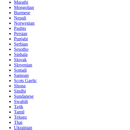
Marathi
Mongolian
Burmese
Nepali
Norwegian
Pashto
Persian
Punjabi
Serbian
Sesotho
Sinhala
Slovak
Slovenian
Somali
Samoan
Scots Gaelic
Shona
Sindhi
Sundanese
Swahili
Tajik
Tamil
Telugu
Thai
Ukrainian