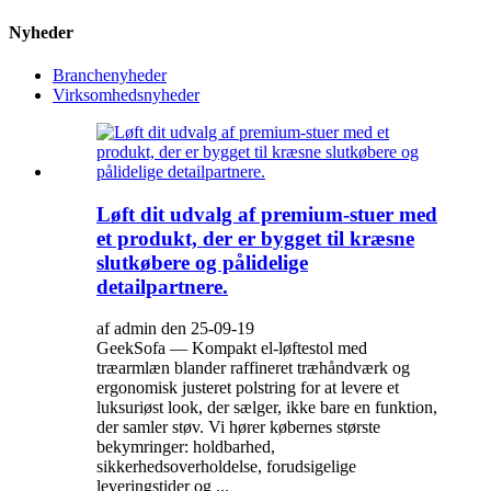
Nyheder
Branchenyheder
Virksomhedsnyheder
Løft dit udvalg af premium-stuer med
et produkt, der er bygget til kræsne
slutkøbere og pålidelige
detailpartnere.
af admin den 25-09-19
GeekSofa — Kompakt el-løftestol med
træarmlæn blander raffineret træhåndværk og
ergonomisk justeret polstring for at levere et
luksuriøst look, der sælger, ikke bare en funktion,
der samler støv. Vi hører købernes største
bekymringer: holdbarhed,
sikkerhedsoverholdelse, forudsigelige
leveringstider og ...