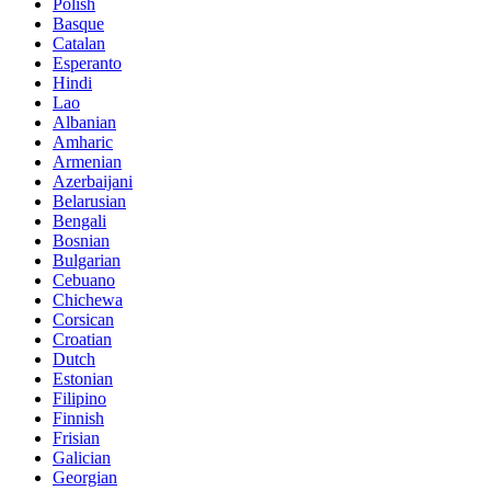
Polish
Basque
Catalan
Esperanto
Hindi
Lao
Albanian
Amharic
Armenian
Azerbaijani
Belarusian
Bengali
Bosnian
Bulgarian
Cebuano
Chichewa
Corsican
Croatian
Dutch
Estonian
Filipino
Finnish
Frisian
Galician
Georgian