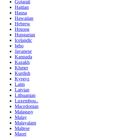
Gujarati
Haitian
Hausa
Hawaiian
Hebrew
Hmong
Hungarian
Icelandic
Igbo
Javanese
Kannada
Kazakh
Khmer
Kurdish
Kyrgyz
Latin
Latvian
Lithuanian
Luxembou..
Macedonian
Malagasy
Malay
Malayalam
Maltese
Maori