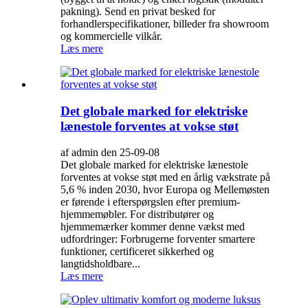
pakning). Send en privat besked for
forhandlerspecifikationer, billeder fra showroom
og kommercielle vilkår.
Læs mere
Det globale marked for elektriske
lænestole forventes at vokse støt
af admin den 25-09-08
Det globale marked for elektriske lænestole
forventes at vokse støt med en årlig vækstrate på
5,6 % inden 2030, hvor Europa og Mellemøsten
er førende i efterspørgslen efter premium-
hjemmemøbler. For distributører og
hjemmemærker kommer denne vækst med
udfordringer: Forbrugerne forventer smartere
funktioner, certificeret sikkerhed og
langtidsholdbare...
Læs mere