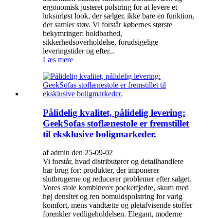
ergonomisk justeret polstring for at levere et
luksuriøst look, der sælger, ikke bare en funktion,
der samler støv. Vi forstår købernes største
bekymringer: holdbarhed,
sikkerhedsoverholdelse, forudsigelige
leveringstider og efter...
Læs mere
Pålidelig kvalitet, pålidelig levering:
GeekSofas stoflænestole er fremstillet
til eksklusive boligmarkeder.
af admin den 25-09-02
Vi forstår, hvad distributører og detailhandlere
har brug for: produkter, der imponerer
slutbrugerne og reducerer problemer efter salget.
Vores stole kombinerer pocketfjedre, skum med
høj densitet og ren bomuldspolstring for varig
komfort, mens vandtætte og pletafvisende stoffer
forenkler vedligeholdelsen. Elegant, moderne