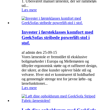
1. Ubesværet manuel lænestol, der ser rammeløs
ud...
Læs mere
Invester i førsteklasses komfort med
GeekSofas stribede powerlift-stol i
stof.
af admin den 25-09-15
Vores lænestole er fremstillet til eksklusive
boligmarkeder i Europa og Mellemøsten og
tilbyder ergonomisk støtte og et raffineret design,
der sikrer, at dine kunder oplever både stil og
velvære. Hver stol er konstrueret til holdbarhed
og gennemgår strenge test for jævne løfte- og
lænefunktioner...
Læs mere