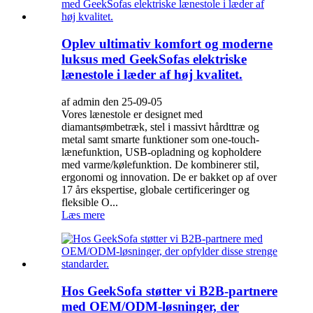
Oplev ultimativ komfort og moderne
luksus med GeekSofas elektriske
lænestole i læder af høj kvalitet.
af admin den 25-09-05
Vores lænestole er designet med
diamantsømbetræk, stel i massivt hårdttræ og
metal samt smarte funktioner som one-touch-
lænefunktion, USB-opladning og kopholdere
med varme/kølefunktion. De kombinerer stil,
ergonomi og innovation. De er bakket op af over
17 års ekspertise, globale certificeringer og
fleksible O...
Læs mere
Hos GeekSofa støtter vi B2B-partnere
med OEM/ODM-løsninger, der