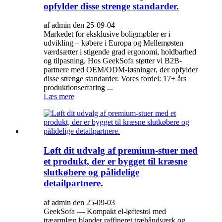
opfylder disse strenge standarder.
af admin den 25-09-04
Markedet for eksklusive boligmøbler er i
udvikling – købere i Europa og Mellemøsten
værdsætter i stigende grad ergonomi, holdbarhed
og tilpasning. Hos GeekSofa støtter vi B2B-
partnere med OEM/ODM-løsninger, der opfylder
disse strenge standarder. Vores fordel: 17+ års
produktionserfaring ...
Læs mere
Løft dit udvalg af premium-stuer med
et produkt, der er bygget til kræsne
slutkøbere og pålidelige
detailpartnere.
af admin den 25-09-03
GeekSofa — Kompakt el-løftestol med
træarmlæn blander raffineret træhåndværk og