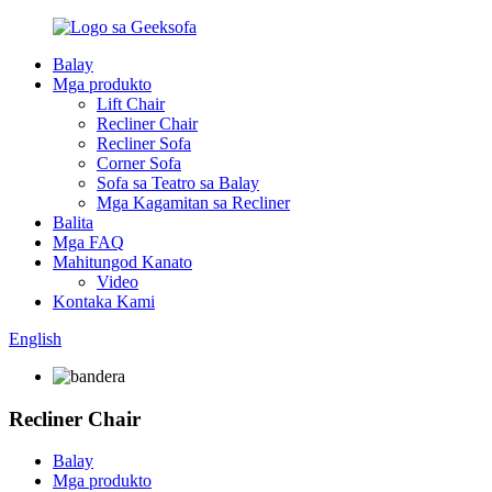
Balay
Mga produkto
Lift Chair
Recliner Chair
Recliner Sofa
Corner Sofa
Sofa sa Teatro sa Balay
Mga Kagamitan sa Recliner
Balita
Mga FAQ
Mahitungod Kanato
Video
Kontaka Kami
English
Recliner Chair
Balay
Mga produkto