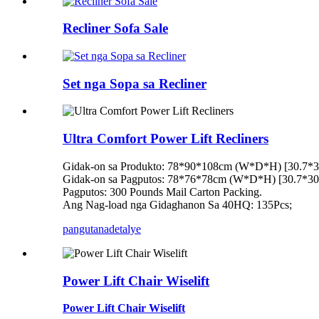
Recliner Sofa Sale
Set nga Sopa sa Recliner
Ultra Comfort Power Lift Recliners
Gidak-on sa Produkto: 78*90*108cm (W*D*H) [30.7*
Gidak-on sa Pagputos: 78*76*78cm (W*D*H) [30.7*3
Pagputos: 300 Pounds Mail Carton Packing.
Ang Nag-load nga Gidaghanon Sa 40HQ: 135Pcs;
pangutana
detalye
Power Lift Chair Wiselift
Power Lift Chair Wiselift