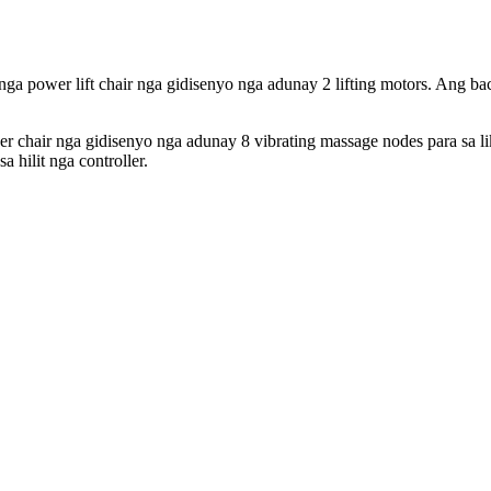
nga power lift chair nga gidisenyo nga adunay 2 lifting motors. Ang b
r chair nga gidisenyo nga adunay 8 vibrating massage nodes para sa liko
hilit nga controller.