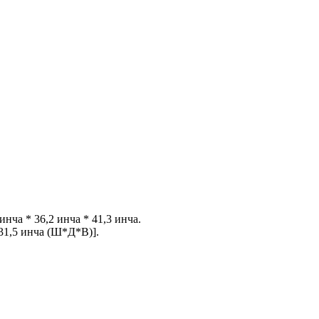
инча * 36,2 инча * 41,3 инча.
31,5 инча (Ш*Д*В)].