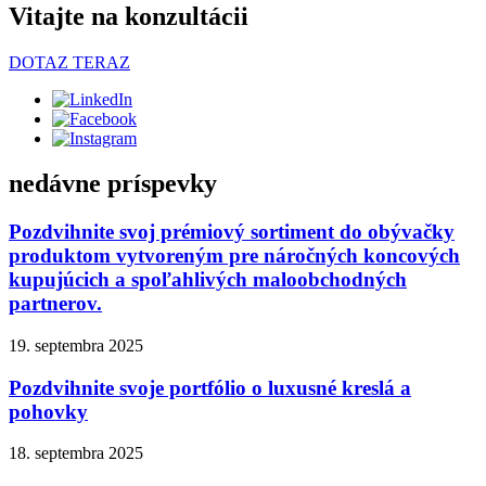
Vitajte na konzultácii
DOTAZ TERAZ
nedávne príspevky
Pozdvihnite svoj prémiový sortiment do obývačky
produktom vytvoreným pre náročných koncových
kupujúcich a spoľahlivých maloobchodných
partnerov.
19. septembra 2025
Pozdvihnite svoje portfólio o luxusné kreslá a
pohovky
18. septembra 2025