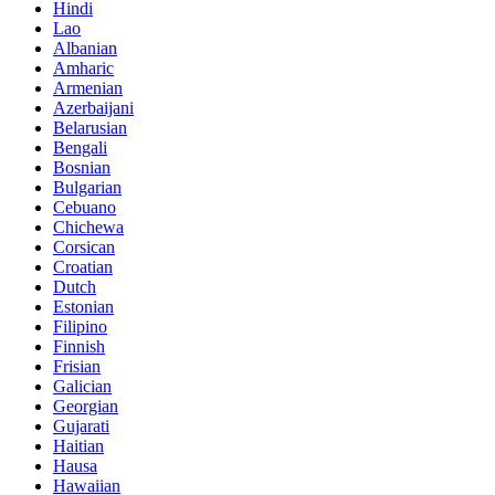
Hindi
Lao
Albanian
Amharic
Armenian
Azerbaijani
Belarusian
Bengali
Bosnian
Bulgarian
Cebuano
Chichewa
Corsican
Croatian
Dutch
Estonian
Filipino
Finnish
Frisian
Galician
Georgian
Gujarati
Haitian
Hausa
Hawaiian