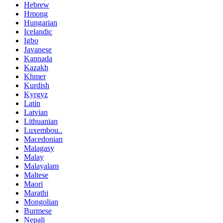
Hebrew
Hmong
Hungarian
Icelandic
Igbo
Javanese
Kannada
Kazakh
Khmer
Kurdish
Kyrgyz
Latin
Latvian
Lithuanian
Luxembou..
Macedonian
Malagasy
Malay
Malayalam
Maltese
Maori
Marathi
Mongolian
Burmese
Nepali