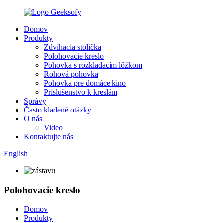
Domov
Produkty
Zdvíhacia stolička
Polohovacie kreslo
Pohovka s rozkladacím lôžkom
Rohová pohovka
Pohovka pre domáce kino
Príslušenstvo k kreslám
Správy
Často kladené otázky
O nás
Video
Kontaktujte nás
English
Polohovacie kreslo
Domov
Produkty