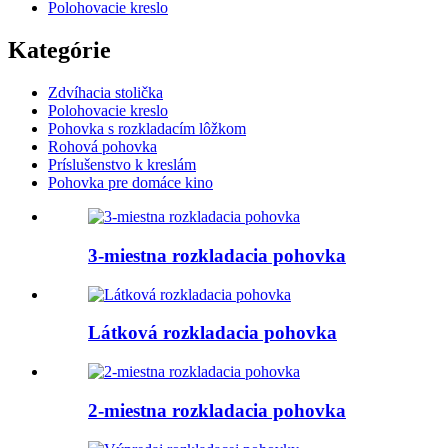
Polohovacie kreslo
Kategórie
Zdvíhacia stolička
Polohovacie kreslo
Pohovka s rozkladacím lôžkom
Rohová pohovka
Príslušenstvo k kreslám
Pohovka pre domáce kino
3-miestna rozkladacia pohovka
Látková rozkladacia pohovka
2-miestna rozkladacia pohovka