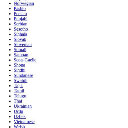
Norwegian
Pashto
Persian
Punjabi
Serbian
Sesotho
Sinhala
Slovak
Slovenian
Somali
Samoan
Scots Gaelic
Shona
Sindhi
Sundanese
Swahili
Tajik
Tamil
Telugu
Thai
Ukrainian
Urdu
Uzbek
Vietnamese
Welsh