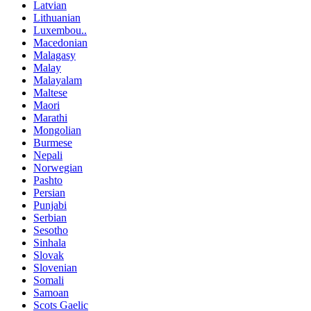
Latvian
Lithuanian
Luxembou..
Macedonian
Malagasy
Malay
Malayalam
Maltese
Maori
Marathi
Mongolian
Burmese
Nepali
Norwegian
Pashto
Persian
Punjabi
Serbian
Sesotho
Sinhala
Slovak
Slovenian
Somali
Samoan
Scots Gaelic