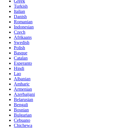
Greek
Turkish
Italian
Danish
Romanian
Indonesian
Czech
Afrikaans
Swedish
Polish
Basque
Catalan
Esperanto
Hindi
Lao
Albanian
Amharic
Armenian
Azerbaijani
Belarusian
Bengali
Bosnian
Bulgarian
Cebuano
Chichewa