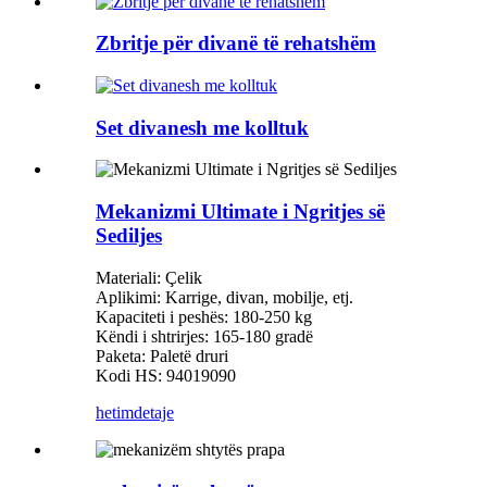
Zbritje për divanë të rehatshëm
Set divanesh me kolltuk
Mekanizmi Ultimate i Ngritjes së
Sediljes
Materiali: Çelik
Aplikimi: Karrige, divan, mobilje, etj.
Kapaciteti i peshës: 180-250 kg
Këndi i shtrirjes: 165-180 gradë
Paketa: Paletë druri
Kodi HS: 94019090
hetim
detaje