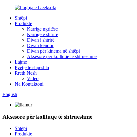
Shtëpi
Produkte
Karrige ngritëse
Karrige e shtrirë
Divan i shtrirë
Divan këndor
Divan për kinema në shtëpi
Aksesorë për kolltuqe të shtrueshme
Lajme
Pyetje të shpeshta
Rreth Nesh
Video
Na Kontaktoni
English
Aksesorë për kolltuqe të shtrueshme
Shtëpi
Produkte