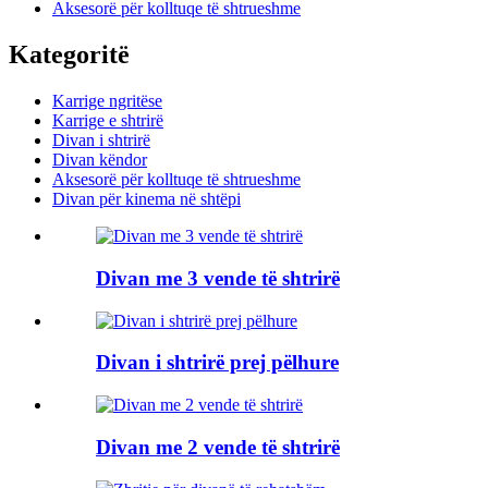
Aksesorë për kolltuqe të shtrueshme
Kategoritë
Karrige ngritëse
Karrige e shtrirë
Divan i shtrirë
Divan këndor
Aksesorë për kolltuqe të shtrueshme
Divan për kinema në shtëpi
Divan me 3 vende të shtrirë
Divan i shtrirë prej pëlhure
Divan me 2 vende të shtrirë