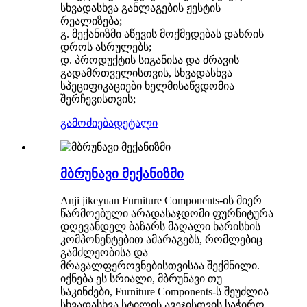
სხვადასხვა განლაგების ჟესტის
რეალიზება;
გ. მექანიზმი აწევის მოქმედებას დახრის
დროს ასრულებს;
დ. პროდუქტის სიგანისა და ძრავის
გადამრთველისთვის, სხვადასხვა
სპეციფიკაციები ხელმისაწვდომია
შერჩევისთვის;
გამოძიება
დეტალი
მბრუნავი მექანიზმი
Anji jikeyuan Furniture Components-ის მიერ
წარმოებული არადასაჯდომი ფურნიტურა
დღევანდელ ბაზარს მაღალი ხარისხის
კომპონენტებით ამარაგებს, რომლებიც
გამძლეობისა და
მრავალფეროვნებისთვისაა შექმნილი.
იქნება ეს სრიალი, მბრუნავი თუ
საკინძები, Furniture Components-ს შეუძლია
სხვადასხვა სტილის ავეჯისთვის საჭირო