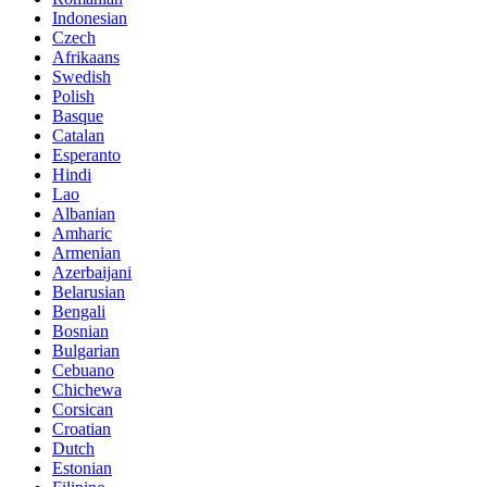
Indonesian
Czech
Afrikaans
Swedish
Polish
Basque
Catalan
Esperanto
Hindi
Lao
Albanian
Amharic
Armenian
Azerbaijani
Belarusian
Bengali
Bosnian
Bulgarian
Cebuano
Chichewa
Corsican
Croatian
Dutch
Estonian