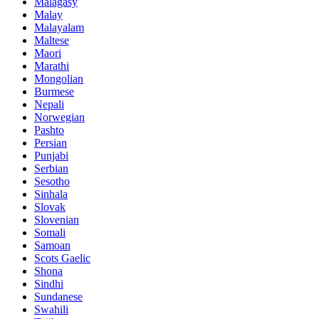
Malagasy
Malay
Malayalam
Maltese
Maori
Marathi
Mongolian
Burmese
Nepali
Norwegian
Pashto
Persian
Punjabi
Serbian
Sesotho
Sinhala
Slovak
Slovenian
Somali
Samoan
Scots Gaelic
Shona
Sindhi
Sundanese
Swahili