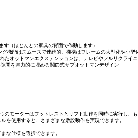
作動します（ほとんどの家具の背面で作動します）
イニング機能はスムーズで連続的、機構はフレームの大型化や小
最も優れたオットマンエクステンションは、テレビやフルリクラ
の隙間を魅力的に埋める関節式サブオットマンデザイン
。1 つのモーターはフットレストとリフト動作を同時に実行し、も
ネルを使用すると、さまざまな敷設動作を実現できます。
ざまな仕様を選択できます。