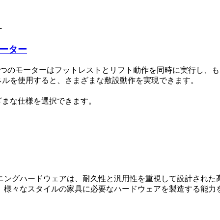
モーター
。1 つのモーターはフットレストとリフト動作を同時に実行し、も
ネルを使用すると、さまざまな敷設動作を実現できます。
ざまな仕様を選択できます。
ニングハードウェアは、耐久性と汎用性を重視して設計された
、様々なスタイルの家具に必要なハードウェアを製造する能力