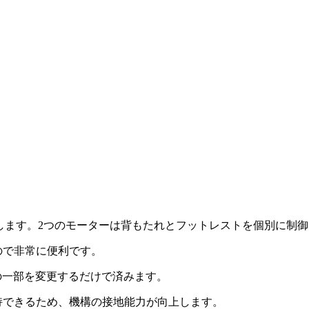
駆動します。2つのモーターは背もたれとフットレストを個別に制
ので非常に便利です。
の一部を変更するだけで済みます。
持できるため、機構の接地能力が向上します。