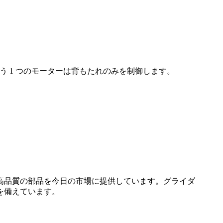
う 1 つのモーターは背もたれのみを制御します。
高品質の部品を今日の市場に提供しています。グライダ
を備えています。