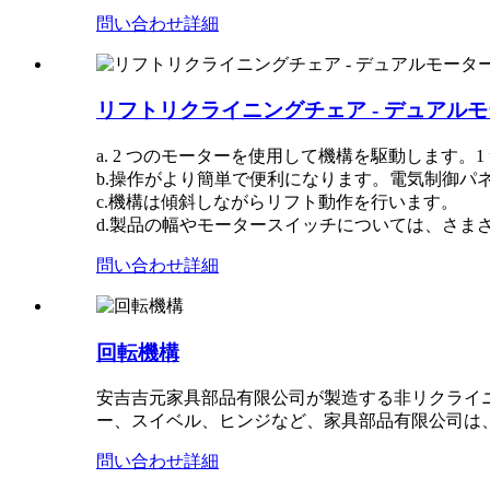
問い合わせ
詳細
リフトリクライニングチェア - デュアル
a. 2 つのモーターを使用して機構を駆動します
b.操作がより簡単で便利になります。電気制御パ
c.機構は傾斜しながらリフト動作を行います。
d.製品の幅やモータースイッチについては、さま
問い合わせ
詳細
回転機構
安吉吉元家具部品有限公司が製造する非リクライ
ー、スイベル、ヒンジなど、家具部品有限公司は
問い合わせ
詳細