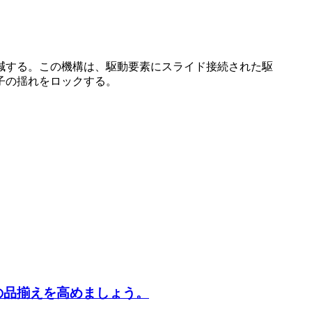
減する。この機構は、駆動要素にスライド接続された駆
子の揺れをロックする。
の品揃えを高めましょう。