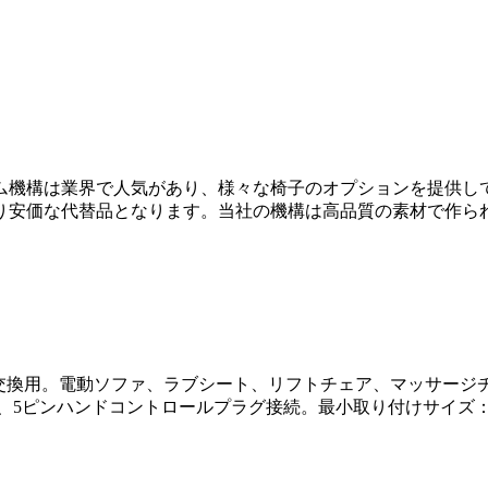
ム機構は業界で人気があり、様々な椅子のオプションを提供し
り安価な代替品となります。当社の機構は高品質の素材で作ら
0.131.30 家具部品交換用。電動ソファ、ラブシート、リフトチェア、マッ
、5ピンハンドコントロールプラグ接続。最小取り付けサイズ：15