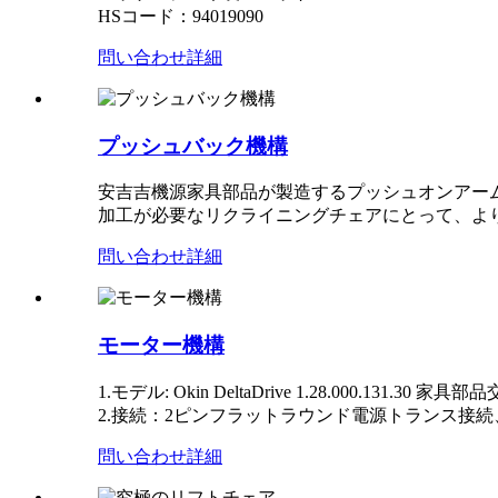
HSコード：94019090
問い合わせ
詳細
プッシュバック機構
安吉吉機源家具部品が製造するプッシュオンアー
加工が必要なリクライニングチェアにとって、よ
問い合わせ
詳細
モーター機構
1.モデル: Okin DeltaDrive 1.28.00
2.接続：2ピンフラットラウンド電源トランス接続
問い合わせ
詳細