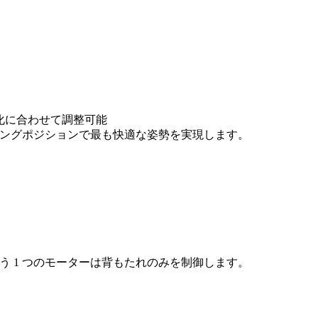
型化に合わせて調整可能
イニングポジションで最も快適な姿勢を実現します。
う 1 つのモーターは背もたれのみを制御します。