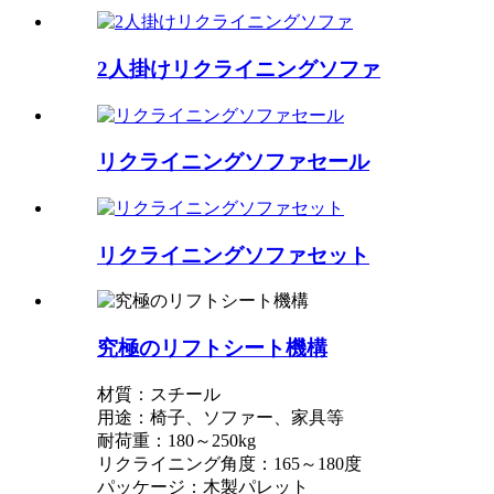
2人掛けリクライニングソファ
リクライニングソファセール
リクライニングソファセット
究極のリフトシート機構
材質：スチール
用途：椅子、ソファー、家具等
耐荷重：180～250kg
リクライニング角度：165～180度
パッケージ：木製パレット