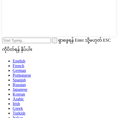
ရှာဖွေရန် Enter သို့မဟုတ် ESC
ကိုပိတ်ရန် နှိပ်ပါ။
English
French
German
Portuguese
Spanish
Russian
Japanese
Korean
Arabic
Irish
Greek
Turkish
Italian