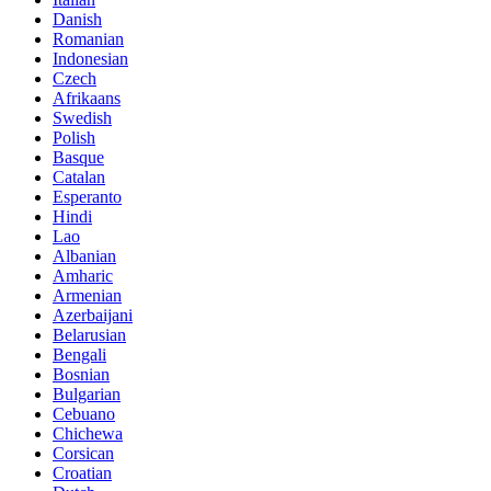
Danish
Romanian
Indonesian
Czech
Afrikaans
Swedish
Polish
Basque
Catalan
Esperanto
Hindi
Lao
Albanian
Amharic
Armenian
Azerbaijani
Belarusian
Bengali
Bosnian
Bulgarian
Cebuano
Chichewa
Corsican
Croatian