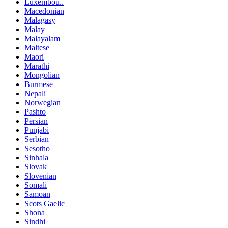
Luxembou..
Macedonian
Malagasy
Malay
Malayalam
Maltese
Maori
Marathi
Mongolian
Burmese
Nepali
Norwegian
Pashto
Persian
Punjabi
Serbian
Sesotho
Sinhala
Slovak
Slovenian
Somali
Samoan
Scots Gaelic
Shona
Sindhi