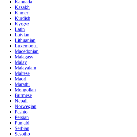
Kannada
Kazakh
Khmer
Kurdish
Kyrgyz
Latin
Latvian
Lithuanian
Luxembou..
Macedonian
Malagasy
Malay
Malayalam
Maltese
Maori
Marathi
Mongolian
Burmese
Nepali
Norwegian
Pashto
Persian
Punjabi
Serbian
Sesotho