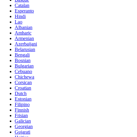
Catalan
Esperanto
Hindi
Lao
Albanian
Amharic
Armenian
Azerbaijani
Belarusian
Bengali
Bosnian
Bulgarian
Cebuano
Chichewa
Corsican
Croatian
Dutch
Estonian
Filipino
Finnish
Frisian
Galician
Georgian
Gujarati