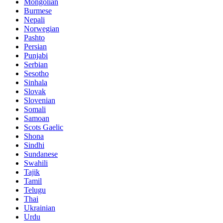
Mongolian
Burmese
Nepali
Norwegian
Pashto
Persian
Punjabi
Serbian
Sesotho
Sinhala
Slovak
Slovenian
Somali
Samoan
Scots Gaelic
Shona
Sindhi
Sundanese
Swahili
Tajik
Tamil
Telugu
Thai
Ukrainian
Urdu