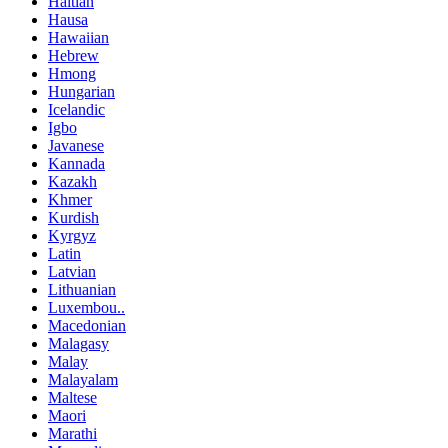
Haitian
Hausa
Hawaiian
Hebrew
Hmong
Hungarian
Icelandic
Igbo
Javanese
Kannada
Kazakh
Khmer
Kurdish
Kyrgyz
Latin
Latvian
Lithuanian
Luxembou..
Macedonian
Malagasy
Malay
Malayalam
Maltese
Maori
Marathi