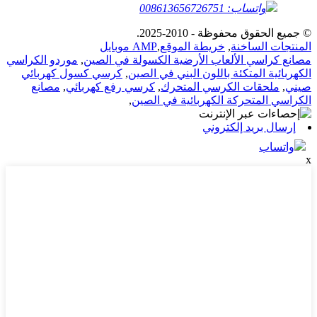
واتساب: 008613656726751
© جميع الحقوق محفوظة - 2010-2025.
المنتجات الساخنة
,
خريطة الموقع
,
AMP موبايل
مصانع كراسي الألعاب الأرضية الكسولة في الصين
,
موردو الكراسي
الكهربائية المتكئة باللون البني في الصين
,
كرسي كسول كهربائي
صيني
,
ملحقات الكرسي المتحرك
,
كرسي رفع كهربائي
,
مصانع
الكراسي المتحركة الكهربائية في الصين
,
إرسال بريد إلكتروني
واتساب
x