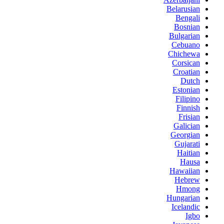
Belarusian
Bengali
Bosnian
Bulgarian
Cebuano
Chichewa
Corsican
Croatian
Dutch
Estonian
Filipino
Finnish
Frisian
Galician
Georgian
Gujarati
Haitian
Hausa
Hawaiian
Hebrew
Hmong
Hungarian
Icelandic
Igbo