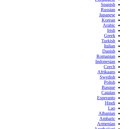
Spanish
Russian
Japanese
Korean
Arabic
Irish
Greek
Turkish
Italian
Danish
Romanian
Indonesian
Czech
Afrikaans
Swedish
Polish
Basque
Catalan
Esperanto
Hindi
Lao
Albanian
Amharic
Armenian
Azerbaijani