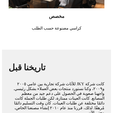
مخصص
كراسي مصنوعة حسب الطلب
تاريخنا قبل
كانت شركة JKY للأثاث شركة تجارية بين عامي ٢٠٠٥
و٢٠٠٩، وكنا نستورد منتجات بعض العملاء بشكل رئيسي.
واجهنا صعوبة في الحصول على دعم جيد من معظم
المصانع. كانت العينات ممتازة، لكن طلبات الجملة كانت
دائمًا مختلفة عن طلبات العينات. كان وقت التسليم دائمًا
مُرهقًا. لذلك، قررنا منذ عام ٢٠١٠ إنشاء مصنعنا الخاص،
وحتى الآن.