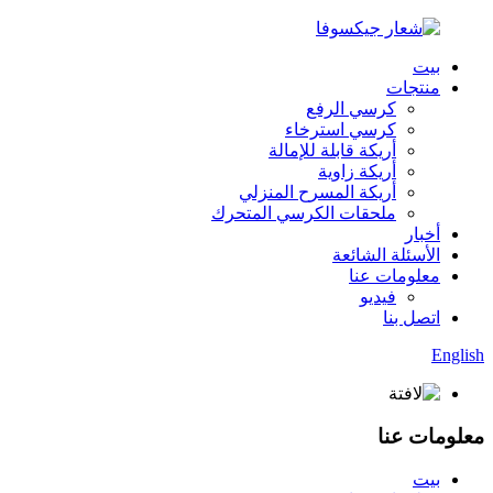
بيت
منتجات
كرسي الرفع
كرسي استرخاء
أريكة قابلة للإمالة
أريكة زاوية
أريكة المسرح المنزلي
ملحقات الكرسي المتحرك
أخبار
الأسئلة الشائعة
معلومات عنا
فيديو
اتصل بنا
English
معلومات عنا
بيت