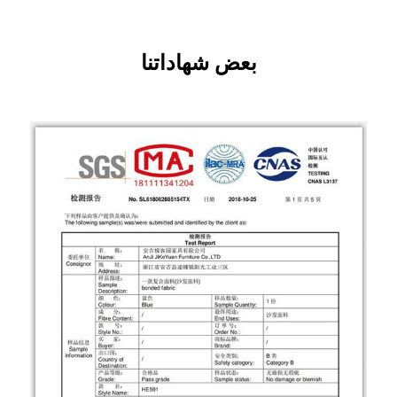
بعض شهاداتنا