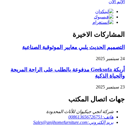
الإثم الآن
المشاركات الاخيرة
التصميم الحديث يلبي معايير الموثوقية الصناعية
24 سبتمبر 2025
أريكة Geeksofa مدفوعة بالطلب على الراحة المريحة
والحياة الذكية
23 سبتمبر 2025
جهات اتصال المكتب
شركة انجي جيكيوان للأثاث المحدودة
هاتف:
008613656726751
بريد إلكتروني:
Sales@anjihomefurniture.com