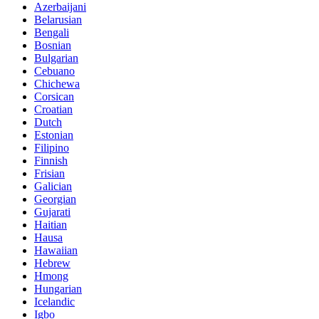
Azerbaijani
Belarusian
Bengali
Bosnian
Bulgarian
Cebuano
Chichewa
Corsican
Croatian
Dutch
Estonian
Filipino
Finnish
Frisian
Galician
Georgian
Gujarati
Haitian
Hausa
Hawaiian
Hebrew
Hmong
Hungarian
Icelandic
Igbo