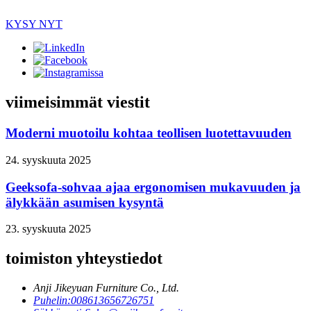
KYSY NYT
viimeisimmät viestit
Moderni muotoilu kohtaa teollisen luotettavuuden
24. syyskuuta 2025
Geeksofa-sohvaa ajaa ergonomisen mukavuuden ja
älykkään asumisen kysyntä
23. syyskuuta 2025
toimiston yhteystiedot
Anji Jikeyuan Furniture Co., Ltd.
Puhelin:
008613656726751