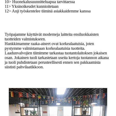
10> Huonekalusuunnitteluapua tarvittaessa
11> Yksinoikeudet kunnioitetaan
12> Anji työskentelee tiiminä asiakkaidemme kanssa
Työpajamme käyttävät moderneja laitteita ensiluokkaisten
tuotteiden valmistukseen.
Hankkimamme raaka-aineet ovat korkealaatuisia, joten
pystymme valmistamaan korkealaatuisia tuotteita.
Laadunvalvojien tiimimme tarkastaa tuotantolaitoksen jokaisen
osan. Jokainen tuoli tarkastetaan useita kertoja tuotannon aikana
ja tuoli puhdistetaan perusteellisesti ennen sen pakkaamista
siististi pahvilaatikkoon.