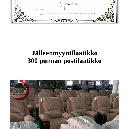
Jälleenmyyntilaatikko
300 punnan postilaatikko