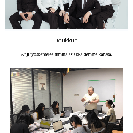
Joukkue
Anji työskentelee tiiminä asiakkaidemme kanssa.