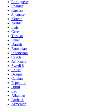
Portuguese
Spanish
Russian
Japanese
Korean
Arabic
Irish
Greek
Turkish
Italian
Danish
Romanian
Indonesian
Czech
Afrikaans
Swedish
Polish
Basque
Catalan
Esperanto
Hindi
Lao
Albanian
Amharic
Armenian