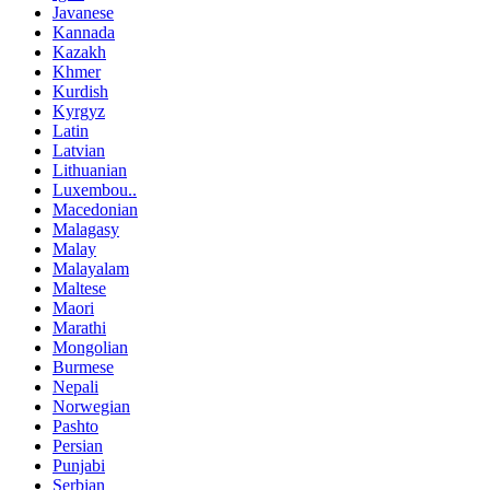
Javanese
Kannada
Kazakh
Khmer
Kurdish
Kyrgyz
Latin
Latvian
Lithuanian
Luxembou..
Macedonian
Malagasy
Malay
Malayalam
Maltese
Maori
Marathi
Mongolian
Burmese
Nepali
Norwegian
Pashto
Persian
Punjabi
Serbian