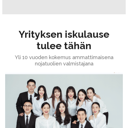
Yrityksen iskulause
tulee tähän
Yli 10 vuoden kokemus ammattimaisena
nojatuolien valmistajana