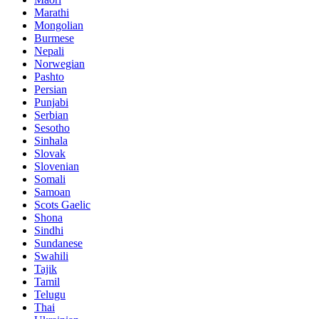
Marathi
Mongolian
Burmese
Nepali
Norwegian
Pashto
Persian
Punjabi
Serbian
Sesotho
Sinhala
Slovak
Slovenian
Somali
Samoan
Scots Gaelic
Shona
Sindhi
Sundanese
Swahili
Tajik
Tamil
Telugu
Thai