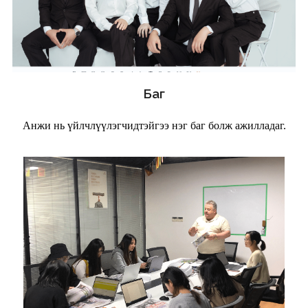
Баг
Анжи нь үйлчлүүлэгчидтэйгээ нэг баг болж ажилладаг.