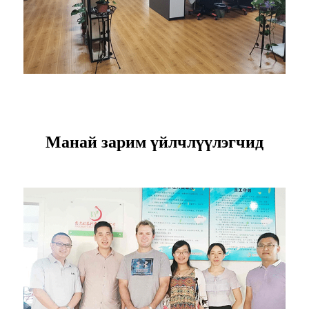
Манай зарим үйлчлүүлэгчид