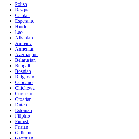
Polish
Basque
Catalan
Esperanto
Hindi
Lao
Albanian
Amharic
Armenian
Azerbaijani
Belarusian
Bengali
Bosnian
Bulgarian
Cebuano
Chichewa
Corsican
Croatian
Dutch
Estonian
Filipino
Finnish
Frisian
Galician
Georgian