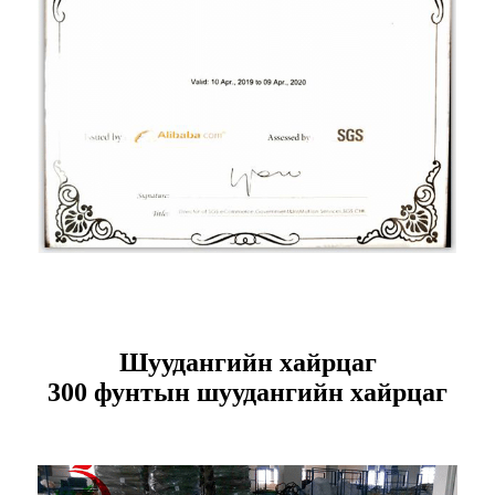
Шуудангийн хайрцаг
300 фунтын шуудангийн хайрцаг