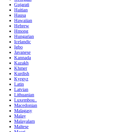
Gujarati
Haitian
Hausa
Hawaiian
Hebrew
Hmong
Hungarian
Icelandic
Igbo
Javanese
Kannada
Kazakh
Khmer
Kurdish
Kyrgyz
Latin
Latvian
Lithuanian
Luxembou..
Macedonian
Malagasy
Malay
Malayalam
Maltese
Maori