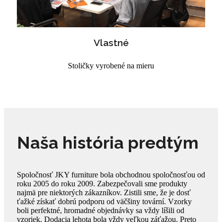
Vlastné
Stoličky vyrobené na mieru
Naša história predtým
Spoločnosť JKY furniture bola obchodnou spoločnosťou od
roku 2005 do roku 2009. Zabezpečovali sme produkty
najmä pre niektorých zákazníkov. Zistili sme, že je dosť
ťažké získať dobrú podporu od väčšiny tovární. Vzorky
boli perfektné, hromadné objednávky sa vždy líšili od
vzoriek. Dodacia lehota bola vždy veľkou záťažou. Preto