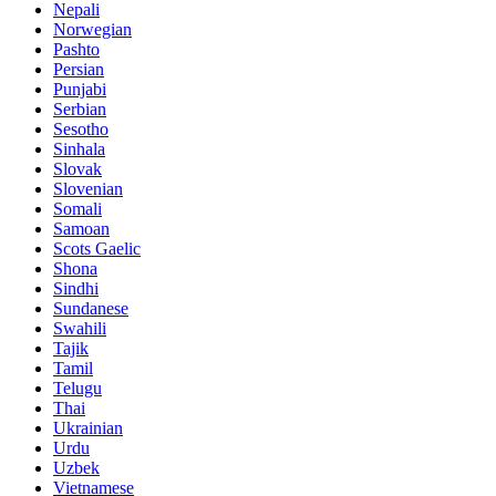
Nepali
Norwegian
Pashto
Persian
Punjabi
Serbian
Sesotho
Sinhala
Slovak
Slovenian
Somali
Samoan
Scots Gaelic
Shona
Sindhi
Sundanese
Swahili
Tajik
Tamil
Telugu
Thai
Ukrainian
Urdu
Uzbek
Vietnamese