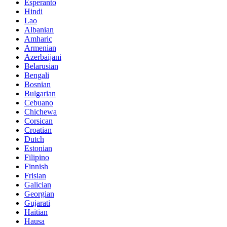
Esperanto
Hindi
Lao
Albanian
Amharic
Armenian
Azerbaijani
Belarusian
Bengali
Bosnian
Bulgarian
Cebuano
Chichewa
Corsican
Croatian
Dutch
Estonian
Filipino
Finnish
Frisian
Galician
Georgian
Gujarati
Haitian
Hausa