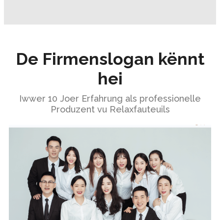
De Firmenslogan kënnt
hei
Iwwer 10 Joer Erfahrung als professionelle
Produzent vu Relaxfauteuils