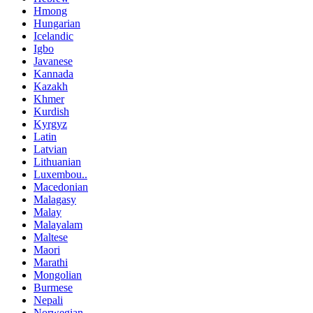
Hmong
Hungarian
Icelandic
Igbo
Javanese
Kannada
Kazakh
Khmer
Kurdish
Kyrgyz
Latin
Latvian
Lithuanian
Luxembou..
Macedonian
Malagasy
Malay
Malayalam
Maltese
Maori
Marathi
Mongolian
Burmese
Nepali
Norwegian