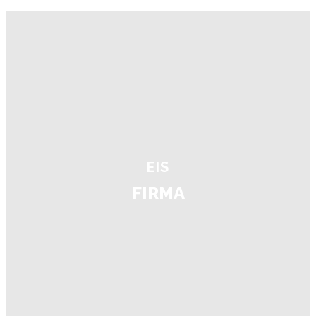
EIS
FIRMA