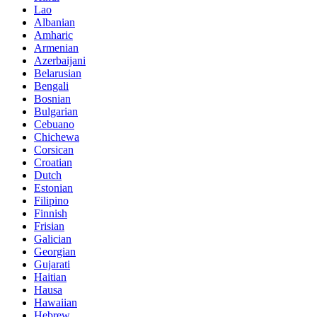
Lao
Albanian
Amharic
Armenian
Azerbaijani
Belarusian
Bengali
Bosnian
Bulgarian
Cebuano
Chichewa
Corsican
Croatian
Dutch
Estonian
Filipino
Finnish
Frisian
Galician
Georgian
Gujarati
Haitian
Hausa
Hawaiian
Hebrew