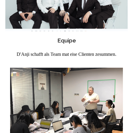
Equipe
D'Anji schafft als Team mat eise Clienten zesummen.