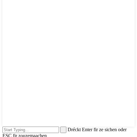
Dréckt Enter fir ze sichen oder
ESC fir zouzemaachen