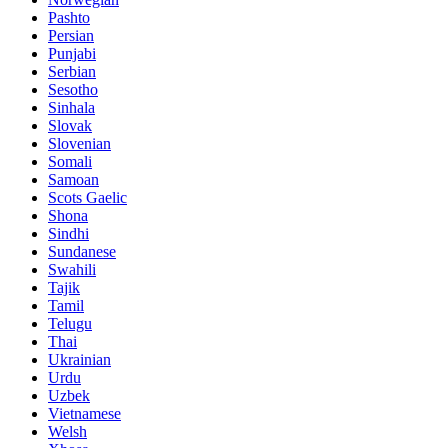
Pashto
Persian
Punjabi
Serbian
Sesotho
Sinhala
Slovak
Slovenian
Somali
Samoan
Scots Gaelic
Shona
Sindhi
Sundanese
Swahili
Tajik
Tamil
Telugu
Thai
Ukrainian
Urdu
Uzbek
Vietnamese
Welsh