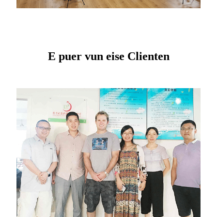
E puer vun eise Clienten