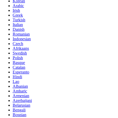
Korean
Arabic
Irish
Greek
Turkish
Italian
Danish
Romanian
Indonesian
Czech
Afrikaans
Swedish
Polish
Basque
Catalan
Esperanto
Hindi
Lao
Albanian
Amharic
Armenian
Azerbaijani
Belarusian
Bengali
Bosnian