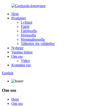
Hem
Produkter
Lyftstol
Fåtölj
Fåtöljsoffa
Hörnsoffa
Hemmabiosoffa
Tillbehör för vilfåtöljer
Nyheter
Vanliga frågor
Om oss
Video
Kontakta oss
English
Om oss
Hem
Om oss