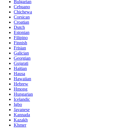
Bulgarian
Cebuano
Chichewa
Corsican
Croatian
Dutch
Estonian
Filipino
Finnish
Frisian
Galician
Georgian
Gujarati
Haitian
Hausa
Hawaiian
Hebrew
Hmong
Hungarian
Icelandic
Igbo
Javanese
Kannada
Kazakh
Khmer