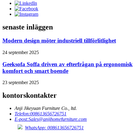
senaste inläggen
Modern design möter industriell tillförlitlighet
24 september 2025
Geeksofa Soffa driven av efterfrågan på ergonomisk
komfort och smart boende
23 september 2025
kontorskontakter
Anji Jikeyuan Furniture Co., ltd.
Telefon:
008613656726751
E-post:
Sales@anjihomefurniture.com
WhatsApp: 008613656726751