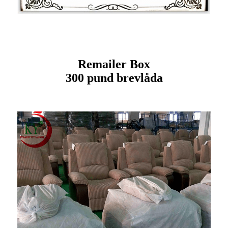
Remailer Box
300 pund brevlåda