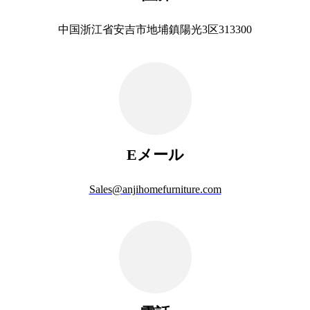
中国浙江省安吉市地埔鎮陽光3区313300
Eメール
Sales@anjihomefurniture.com