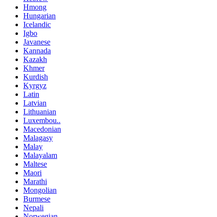
Hmong
Hungarian
Icelandic
Igbo
Javanese
Kannada
Kazakh
Khmer
Kurdish
Kyrgyz
Latin
Latvian
Lithuanian
Luxembou..
Macedonian
Malagasy
Malay
Malayalam
Maltese
Maori
Marathi
Mongolian
Burmese
Nepali
Norwegian