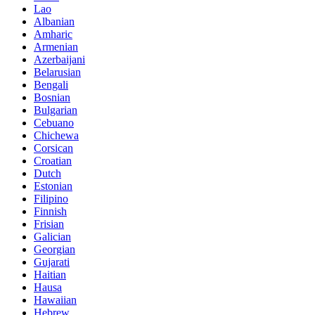
Lao
Albanian
Amharic
Armenian
Azerbaijani
Belarusian
Bengali
Bosnian
Bulgarian
Cebuano
Chichewa
Corsican
Croatian
Dutch
Estonian
Filipino
Finnish
Frisian
Galician
Georgian
Gujarati
Haitian
Hausa
Hawaiian
Hebrew