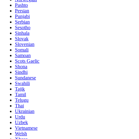
Pashto
Persian
Punjabi
Serbian
Sesotho
Sinhala
Slovak
Slovenian
Somali
Samoan
Scots Gaelic
Shona
Sindhi
Sundanese
Swahili
Tajik
Tamil
Telugu
Thai
Ukrainian
Urdu
Uzbek
Vietnamese
Welsh