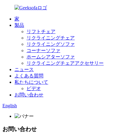
家
製品
リフトチェア
リクライニングチェア
リクライニングソファ
コーナーソファ
ホームシアターソファ
リクライニングチェアアクセサリー
ニュース
よくある質問
私たちについて
ビデオ
お問い合わせ
English
お問い合わせ