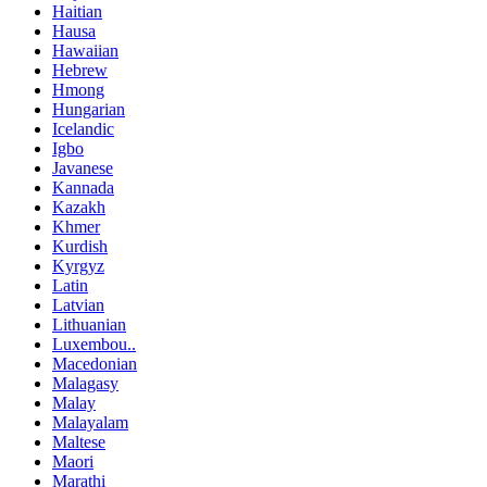
Haitian
Hausa
Hawaiian
Hebrew
Hmong
Hungarian
Icelandic
Igbo
Javanese
Kannada
Kazakh
Khmer
Kurdish
Kyrgyz
Latin
Latvian
Lithuanian
Luxembou..
Macedonian
Malagasy
Malay
Malayalam
Maltese
Maori
Marathi