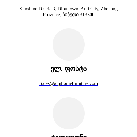
Sunshine District3, Dipu town, Anji City, Zhejiang
Province, ჩინეთი.313300
ელ. ფოსტა
Sales@anjihomefurniture.com