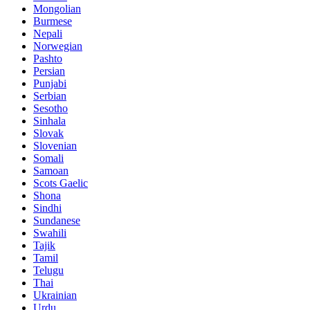
Mongolian
Burmese
Nepali
Norwegian
Pashto
Persian
Punjabi
Serbian
Sesotho
Sinhala
Slovak
Slovenian
Somali
Samoan
Scots Gaelic
Shona
Sindhi
Sundanese
Swahili
Tajik
Tamil
Telugu
Thai
Ukrainian
Urdu