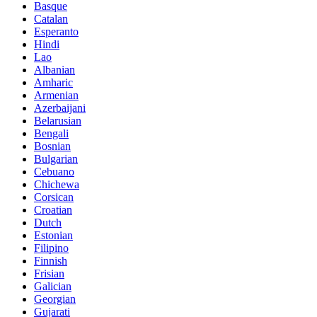
Basque
Catalan
Esperanto
Hindi
Lao
Albanian
Amharic
Armenian
Azerbaijani
Belarusian
Bengali
Bosnian
Bulgarian
Cebuano
Chichewa
Corsican
Croatian
Dutch
Estonian
Filipino
Finnish
Frisian
Galician
Georgian
Gujarati