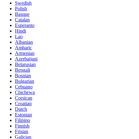
Swedish
Polish
Basque
Catalan
Esperanto
Hindi
Lao
Albanian
Amharic
Armenian
Azerbaijani
Belarusian
Bengali
Bosnian
Bulgarian
Cebuano
Chichewa
Corsican
Croatian
Dutch
Estonian
Filipino
Finnish
Frisian
Galician