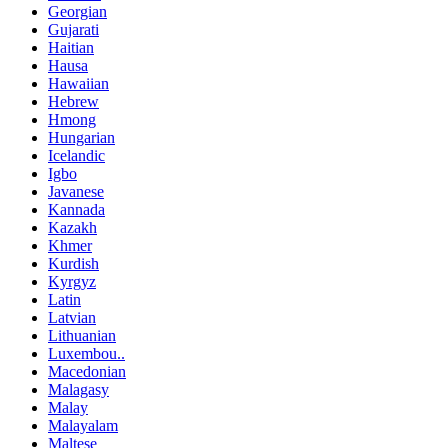
Georgian
Gujarati
Haitian
Hausa
Hawaiian
Hebrew
Hmong
Hungarian
Icelandic
Igbo
Javanese
Kannada
Kazakh
Khmer
Kurdish
Kyrgyz
Latin
Latvian
Lithuanian
Luxembou..
Macedonian
Malagasy
Malay
Malayalam
Maltese