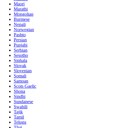
Maori
Marathi
Mongolian
Burmese
Nepali
Norwegian
Pashto
Persian
Punjabi
Serbian
Sesotho
Sinhala
Slovak
Slovenian
Somali
Samoan
Scots Gaelic
Shona
Sindhi
Sundanese
Swahili
Tajik
Tamil
Telugu
Thai