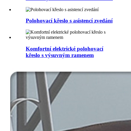
Polohovací křeslo s asistencí zvedání
Komfortní elektrické polohovací
křeslo s výsuvným ramenem