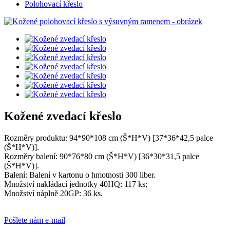
Polohovací křeslo
Kožené zvedací křeslo
Rozměry produktu: 94*90*108 cm (Š*H*V) [37*36*42,5 palce
(Š*H*V)].
Rozměry balení: 90*76*80 cm (Š*H*V) [36*30*31,5 palce
(Š*H*V)].
Balení: Balení v kartonu o hmotnosti 300 liber.
Množství nakládací jednotky 40HQ: 117 ks;
Množství náplně 20GP: 36 ks.
Pošlete nám e-mail