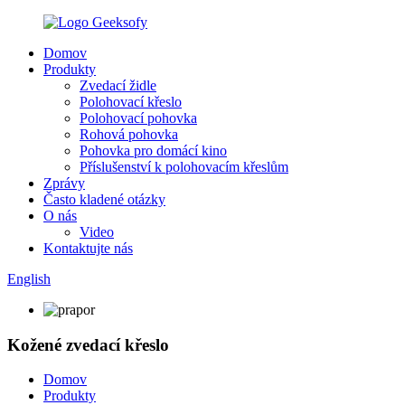
Domov
Produkty
Zvedací židle
Polohovací křeslo
Polohovací pohovka
Rohová pohovka
Pohovka pro domácí kino
Příslušenství k polohovacím křeslům
Zprávy
Často kladené otázky
O nás
Video
Kontaktujte nás
English
Kožené zvedací křeslo
Domov
Produkty