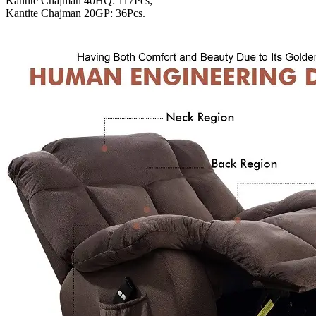
Kantite Chajman 40HQ: 117Pcs;
Kantite Chajman 20GP: 36Pcs.