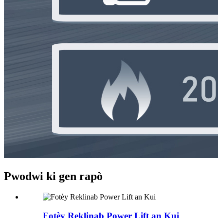
Pwodwi ki gen rapò
Fotèy Reklinab Power Lift an Kui