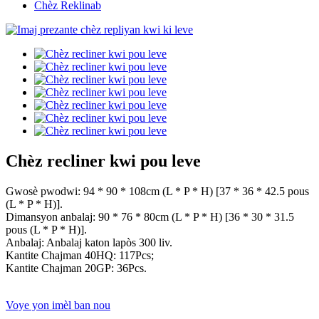
Chèz Reklinab
Chèz recliner kwi pou leve
Gwosè pwodwi: 94 * 90 * 108cm (L * P * H) [37 * 36 * 42.5 pous
(L * P * H)].
Dimansyon anbalaj: 90 * 76 * 80cm (L * P * H) [36 * 30 * 31.5
pous (L * P * H)].
Anbalaj: Anbalaj katon lapòs 300 liv.
Kantite Chajman 40HQ: 117Pcs;
Kantite Chajman 20GP: 36Pcs.
Voye yon imèl ban nou