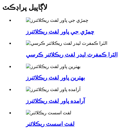
لاڳاپيل پراڊڪٽ
چمڙي جي پاور لفٽ ريڪلائنرز
الٽرا ڪمفرٽ ليدر لفٽ ريڪلائنر ڪرسي
بهترين پاور لفٽ ريڪلائنرز
آرامده پاور لفٽ ريڪلائنرز
لفٽ اسسٽ ريڪلائنر