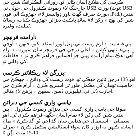
ڪرسي کي هلائڻ آسان بڻائي ٿو. روزاني اليڪٽرانڪ شين جي
چارجنگ لاءِ ريموٽ ڪنٽرول جي چوٽي تي USB پورٽ (نوٽ: USB
پورٽ صرف گهٽ پاور ڊوائيسز لاءِ، جهڙوڪ آئي فون، iPad.) ننڍين
شين کي پهچ ۾ رکڻ لاءِ سائڊ پاڪيٽ ڊيزائن جهڙوڪ ڪتاب، رسالا،
ٽيبليٽ، وغيره.
آرامده فرنيچر:
پٺيءَ، سيٽ ۽ آرم ريسٽ تي ٺهيل اوور اسٽفڊ تکيو، جنهن ۾ اوچي
پٺيءَ، ٿلهي کشن ۽ اعليٰ درجي جي فرنيچر سان سپورٽ ۽ آرام
آهي، هڪ تمام آرامده ويٺي جو احساس فراهم ڪري ٿو ۽ حفاظت
کي وڌائي ٿو.
بزرگن لاءِ ريڪلائنر ڪرسي:
اهو 135 درجن تائين جهڪي ٿو، فوٽ ريسٽ کي وڌائڻ ۽ جهڪڻ جي
خاصيت توهان کي مڪمل طور تي اسٽريچ ڪرڻ ۽ آرام ڪرڻ جي
اجازت ڏئي ٿي، ٽيليويزن ڏسڻ، سمهڻ ۽ پڙهڻ لاءِ مثالي.
پاسي واري کيسي جي ڊيزائن:
صوفا جي پاسي واري کيسي جي ڊيزائن ريموٽ ڪنٽرول ۽ ٻين
ننڍين شين کي رکڻ لاءِ تمام آسان جڳهه فراهم ڪري ٿي. اهو
اسيمبلي ۽ استعمال جي هدايتن سان گڏ اچي ٿو. گڏ ڪرڻ ۾ تمام
آسان، ڪنهن به اوزار کان سواءِ انسٽاليشن مڪمل ڪرڻ ۾ صرف
10-15 منٽ لڳن ٿا.