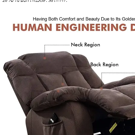
כמות הטעינה של 20GP: 36 יחידות.