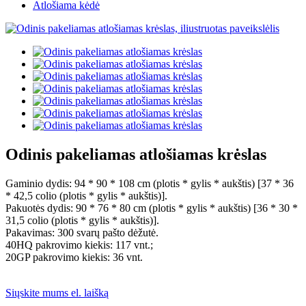
Atlošiama kėdė
Odinis pakeliamas atlošiamas krėslas
Gaminio dydis: 94 * 90 * 108 cm (plotis * gylis * aukštis) [37 * 36
* 42,5 colio (plotis * gylis * aukštis)].
Pakuotės dydis: 90 * 76 * 80 cm (plotis * gylis * aukštis) [36 * 30 *
31,5 colio (plotis * gylis * aukštis)].
Pakavimas: 300 svarų pašto dėžutė.
40HQ pakrovimo kiekis: 117 vnt.;
20GP pakrovimo kiekis: 36 vnt.
Siųskite mums el. laišką