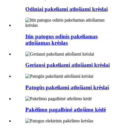
Odiniai pakeliami atlošiami krėslai
Itin patogus odinis pakeliamas
atlošiamas krėslas
Geriausi pakeliami atlošiami krėslai
Patogūs pakeliami atlošiami krėslai
Pakėlimo pagalbinė atlošimo kėdė