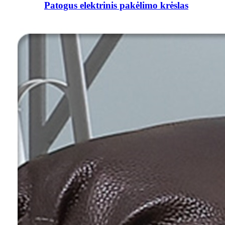
Patogus elektrinis pakėlimo krėslas