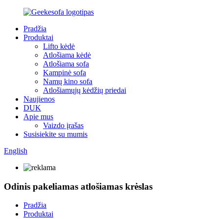
Pradžia
Produktai
Lifto kėdė
Atlošiama kėdė
Atlošiama sofa
Kampinė sofa
Namų kino sofa
Atlošiamųjų kėdžių priedai
Naujienos
DUK
Apie mus
Vaizdo įrašas
Susisiekite su mumis
English
Odinis pakeliamas atlošiamas krėslas
Pradžia
Produktai