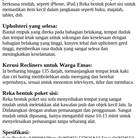
berkuasa rendah, seperti iPhone, iPad.) Reka bentuk poket sisi untuk
memastikan item kecil dalam jangkauan seperti buku, majalah,
tablet, dsb.
Upholsteri yang selesa:
Bantal empuk yang direka pada bahagian belakang, tempat duduk
dan tempat letak tangan untuk sokongan dan keselesaan dengan
bahagian belakang yang tinggi, kusyen tebal dan upholsteri gred
tinggi, memberikan rasa duduk yang sangat selesa dan
meningkatkan keselamatan.
Kerusi Recliners untuk Warga Emas:
Ia berbaring hingga 135 darjah, memanjangkan tempat letak kaki
dan ciri baring membolehkan anda meregang dan berehat
sepenuhnya, sesuai untuk menonton televisyen, tidur dan membaca.
Reka bentuk poket sisi:
Reka bentuk poket sisi sofa menyediakan tempat yang sangat
mudah untuk meletakkan alat kawalan jauh dan objek kecil lain. Ia
Didatangkan dengan arahan pemasangan dan penggunaan. Sangat
mudah untuk dipasang, hanya mengambil masa 10-15 minit untuk
menyelesaikan pemasangan tanpa sebarang alat.
Spesifikasi: