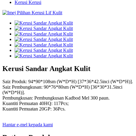
Kerusi Kerusi
Kerusi Sandar Angkat Kulit
Saiz Produk: 94*90*108sm (W*D*H) [37*36*42.5inci (W*D*H)].
Saiz Pembungkusan: 90*76*80sm (W*D*H) [36*30*31.5inci
(W*D*H)].
Pembungkusan: Pembungkusan Kadbod Mel 300 paun.
Kuantiti Pemuatan 40HQ: 117Pcs;
Kuantiti Pemuatan 20GP: 36Pcs.
Hantar e-mel kepada kami