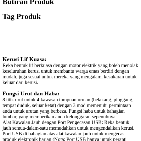
Butiran Produk
Tag Produk
Penerangan
Kerusi Lif Kuasa:
Reka bentuk lif berkuasa dengan motor elektrik yang boleh menolak
keseluruhan kerusi untuk membantu warga emas berdiri dengan
mudah, juga sesuai untuk mereka yang mengalami kesukaran untuk
keluar dari kerusi.
Fungsi Urut dan Haba:
8 titik urut untuk 4 kawasan tumpuan urutan (belakang, pinggang,
tempat duduk, seluar ketat) dengan 3 mod memenuhi permintaan
anda untuk urutan yang berbeza. Fungsi haba untuk bahagian
lumbar, yang memberikan anda kelonggaran sepenuhnya.
Alat Kawalan Jauh dengan Port Pengecasan USB: Reka bentuk
jauh semua-dalam-satu memudahkan untuk mengendalikan kerusi.
Port USB di bahagian atas alat kawalan jauh untuk mengecas
produk elektronik harian (Nota: Port USB hanya untuk peranti