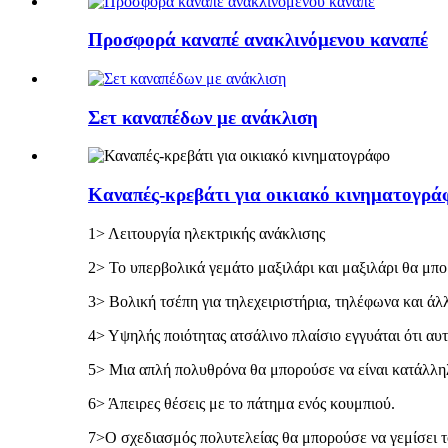
Προσφορά καναπέ ανακλινόμενου καναπέ
Σετ καναπέδων με ανάκλιση
Καναπές-κρεβάτι για οικιακό κινηματογρά
1> Λειτουργία ηλεκτρικής ανάκλισης
2> Το υπερβολικά γεμάτο μαξιλάρι και μαξιλάρι θα μπ
3> Βολική τσέπη για τηλεχειριστήρια, τηλέφωνα και άλλ
4> Υψηλής ποιότητας ατσάλινο πλαίσιο εγγυάται ότι αυτ
5> Μια απλή πολυθρόνα θα μπορούσε να είναι κατάλληλ
6> Άπειρες θέσεις με το πάτημα ενός κουμπιού.
7>Ο σχεδιασμός πολυτελείας θα μπορούσε να γεμίσει το