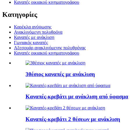
Καναπές οικιακού κινηματογράφου
Κατηγορίες
Καρέκλα ανύψωσης
Ανακλινόμενη πολυθρόνα
Καναπές με ανάκλιση
Γωνιακός καναπές
Αξεσουάρ ανακλινόμενης πολυθρόνας
Καναπές οικιακού κινηματογράφου
3θέσιος καναπές με ανάκλιση
Καναπές-κρεβάτι με ανάκλιση από ύφασμα
Καναπές-κρεβάτι 2 θέσεων με ανάκλιση