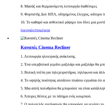
8. Μασάζ και θερμαινόμενη λειτουργία διαθέσιμες
9. Φορτιστής Δολ ΗΠΑ, οδηγημένος έλεγχος, κάτοχοι π
10. Το καθαρό και ανθεκτικό ράψιμο του δίνει μια μοντ
έρευνα
λεπτομέρεια
Καναπές Cinema Recliner
1. Λειτουργία ηλεκτρικής ανάκλισης.
2. Ένα υπερβολικά γεμάτο μαξιλάρι και μαξιλάρι θα μ
3. Βολική τσέπη για τηλεχειριστήρια, τηλέφωνα και άλλ
4. Το υψηλής ποιότητας ατσάλινο πλαίσιο εγγυάται ότι α
5. Μια απλή πολυθρόνα θα μπορούσε να είναι κατάλληλ
6. Άπειρες θέσεις με το πάτημα ενός κουμπιού.
7. Ο πολυτελής σχεδιασμός θα μπορούσε να γεμίσει το 