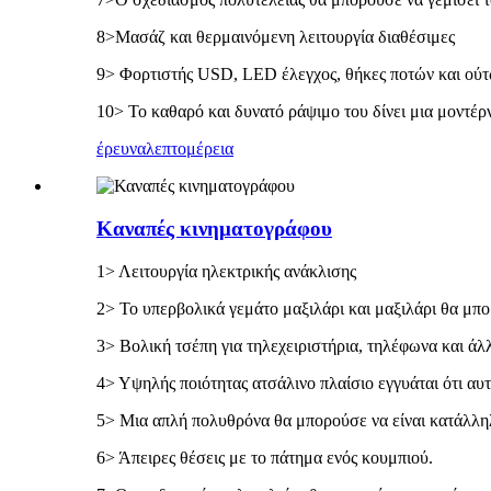
8>Μασάζ και θερμαινόμενη λειτουργία διαθέσιμες
9> Φορτιστής USD, LED έλεγχος, θήκες ποτών και ούτ
10> Το καθαρό και δυνατό ράψιμο του δίνει μια μοντέρ
έρευνα
λεπτομέρεια
Καναπές κινηματογράφου
1> Λειτουργία ηλεκτρικής ανάκλισης
2> Το υπερβολικά γεμάτο μαξιλάρι και μαξιλάρι θα μπ
3> Βολική τσέπη για τηλεχειριστήρια, τηλέφωνα και άλλ
4> Υψηλής ποιότητας ατσάλινο πλαίσιο εγγυάται ότι αυτ
5> Μια απλή πολυθρόνα θα μπορούσε να είναι κατάλληλ
6> Άπειρες θέσεις με το πάτημα ενός κουμπιού.