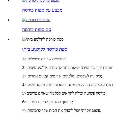
מבצע על ספות כורסה
סט ספות כורסה
ספת כורסה לקולנוע ביתי
1> פונקציית שכיבה חשמלית;
3> כיס נוח לשלטים, טלפונים ופריטים קטנים אחרים;
5>כורסה פשוטה יכולה להתאים לכל מה שאתם צריכים;
6> אינסוף עמדות בלחיצת כפתור;
7> עיצוב יוקרתי יכול להפוך את הבית שלך לחמימות;