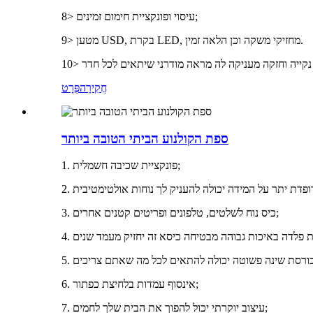
8> עיסוי ופונקציית חימום זמינים;
9> מטען USD, בקרת LED, מחזיקי משקה וכן הלאה זמין.
חֲקִירָה
פְּרָט
ספת הקולנוע הביתי הטובה ביותר
1. פונקציית שכיבה חשמלית;
3. כיס נוח לשלטים, טלפונים ופריטים קטנים אחרים;
6. אינסוף עמדות בלחיצת כפתור;
7. עיצוב יוקרתי יכול להפוך את הבית שלך לחמים;