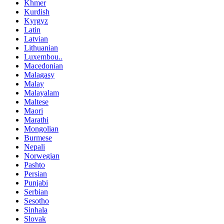
Khmer
Kurdish
Kyrgyz
Latin
Latvian
Lithuanian
Luxembou..
Macedonian
Malagasy
Malay
Malayalam
Maltese
Maori
Marathi
Mongolian
Burmese
Nepali
Norwegian
Pashto
Persian
Punjabi
Serbian
Sesotho
Sinhala
Slovak