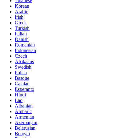
Japanese
Korean
Arabic
Irish
Greek
Turkish
Italian
Danish
Romanian
Indonesian
Czech
Afrikaans
Swedish
Polish
Basque
Catalan
Esperanto
Hindi
Lao
Albanian
Amharic
Armenian
Azerbaijani
Belarusian
Bengali