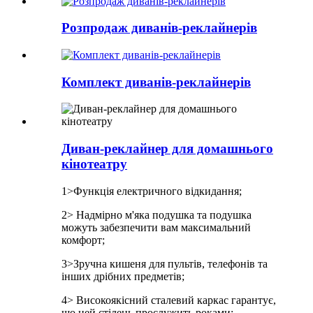
Розпродаж диванів-реклайнерів
Комплект диванів-реклайнерів
Диван-реклайнер для домашнього
кінотеатру
1>Функція електричного відкидання;
2> Надмірно м'яка подушка та подушка
можуть забезпечити вам максимальний
комфорт;
3>Зручна кишеня для пультів, телефонів та
інших дрібних предметів;
4> Високоякісний сталевий каркас гарантує,
що цей стілець прослужить роками;