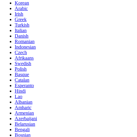
Korean
Arabic
Irish
Greek
Turkish
Italian
Danish
Romanian
Indonesian
Czech
Afrikaans
Swedish
Polish
Basque
Catalan
Esperanto
Hindi
Lao
Albanian
Amharic
Armenian
Azerbaijani
Belarusian
Bengali
Bosnian