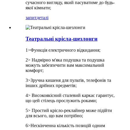
сучасного вигляду, який пасуватиме до будь-
якої кімнати;
запит
деталі
Театральні крісла-шезлонги
1>Функція електричного відкидання;
2> Надмірно м'яка подушка та подушка
можуть забезпечити вам максимальний
комфорт;
3>Зручна кишеня для пультів, телефонів та
інших дрібних предметів;
4> Високоякісний сталевий каркас гарантує,
що цей стілець прослужить роками;
5> Простий крісло-реклайнер може підійти
для всього, що вам потрібно;
6>Нескінченна кількість позицій одним