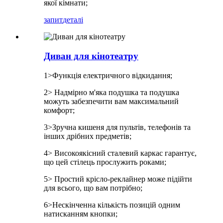
якої кімнати;
запит
деталі
Диван для кінотеатру
1>Функція електричного відкидання;
2> Надмірно м'яка подушка та подушка
можуть забезпечити вам максимальний
комфорт;
3>Зручна кишеня для пультів, телефонів та
інших дрібних предметів;
4> Високоякісний сталевий каркас гарантує,
що цей стілець прослужить роками;
5> Простий крісло-реклайнер може підійти
для всього, що вам потрібно;
6>Нескінченна кількість позицій одним
натисканням кнопки;