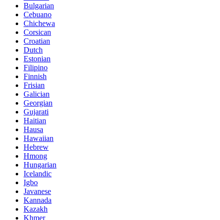
Bulgarian
Cebuano
Chichewa
Corsican
Croatian
Dutch
Estonian
Filipino
Finnish
Frisian
Galician
Georgian
Gujarati
Haitian
Hausa
Hawaiian
Hebrew
Hmong
Hungarian
Icelandic
Igbo
Javanese
Kannada
Kazakh
Khmer