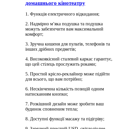
домашнього кінотеатру
1. Функція електричного відкидання;
2. Надмірно м’яка подушка та подушка
можуть забезпечити вам максимальний
комфорт;
3. Зручна кишеня для пультів, телефонів та
інших дрібних предметів;
4. Високоякісний сталевий каркас гарантує,
що цей стілець прослужить роками;
5. Простий крісло-реклайнер може підійти
для всього, що вам потрібно;
6. Нескінченна кількість позицій одним
натисканням кнопки;
7. Розкішний дизайн може зробити ваш
будинок сповненим тепла;
8. Доступні функції масажу та підігріву;
9. Зарядний пристрій USD, світлодіодне