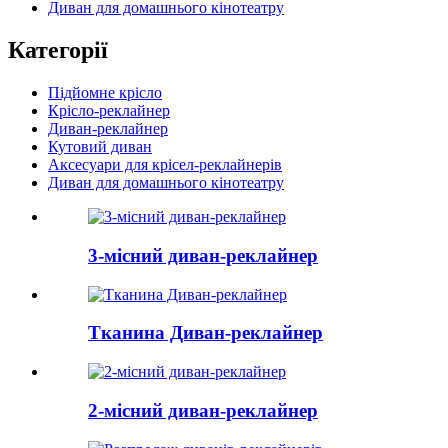
Диван для домашнього кінотеатру
Категорії
Підйомне крісло
Крісло-реклайнер
Диван-реклайнер
Кутовий диван
Аксесуари для крісел-реклайнерів
Диван для домашнього кінотеатру
3-місний диван-реклайнер
Тканина Диван-реклайнер
2-місний диван-реклайнер