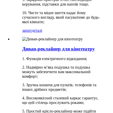
керування, підставки для напоїв тощо.
10. Чисте та міцне шиття надає йому
сучасного вигляду, який пасуватиме до будь-
якої кімнати;
запит
деталі
Диван-реклайнер для кінотеатру
1. Функція електричного відкидання;
2. Надмірно м’яка подушка та подушка
можуть забезпечити вам максимальний
комфорт;
3. Зручна кишеня для пультів, телефонів та
інших дрібних предметів;
4. Високоякісний сталевий каркас гарантує,
що цей стілець прослужить роками;
5. Простий крісло-реклайнер може підійти