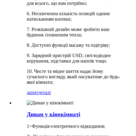
для всього, що вам потрібно;
6. Нескінченна кількість позицій одним
натисканням кнопки;
7. Розкішний дизайн може зробити ваш
будинок сповненим тепла;
8. Доступні функції масажу та підігріву;
9. Зарядний пристрій USD, світлодіодне
керування, підставки для напоїв тощо.
10. Чисте та міцне шиття надає йому
сучасного вигляду, який пасуватиме до будь-
якої кімнати;
запит
деталі
Диван у кінокімнаті
1>Функція електричного відкидання;