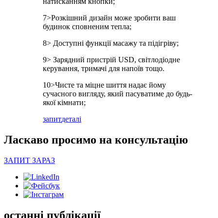
натисканням кнопки;
7>Розкішний дизайн може зробити ваш
будинок сповненим тепла;
8> Доступні функції масажу та підігріву;
9> Зарядний пристрій USD, світлодіодне
керування, тримачі для напоїв тощо.
10>Чисте та міцне шиття надає йому
сучасного вигляду, який пасуватиме до будь-
якої кімнати;
запит
деталі
Ласкаво просимо на консультацію
ЗАПИТ ЗАРАЗ
останні публікації