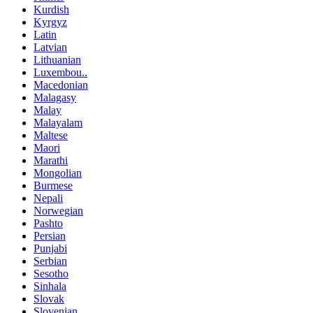
Kurdish
Kyrgyz
Latin
Latvian
Lithuanian
Luxembou..
Macedonian
Malagasy
Malay
Malayalam
Maltese
Maori
Marathi
Mongolian
Burmese
Nepali
Norwegian
Pashto
Persian
Punjabi
Serbian
Sesotho
Sinhala
Slovak
Slovenian