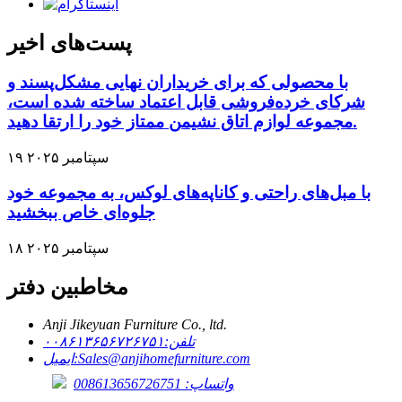
پست‌های اخیر
با محصولی که برای خریداران نهایی مشکل‌پسند و
شرکای خرده‌فروشی قابل اعتماد ساخته شده است،
مجموعه لوازم اتاق نشیمن ممتاز خود را ارتقا دهید.
۱۹ سپتامبر ۲۰۲۵
با مبل‌های راحتی و کاناپه‌های لوکس، به مجموعه خود
جلوه‌ای خاص ببخشید
۱۸ سپتامبر ۲۰۲۵
مخاطبین دفتر
Anji Jikeyuan Furniture Co., ltd.
تلفن:
۰۰۸۶۱۳۶۵۶۷۲۶۷۵۱
Sales@anjihomefurniture.com
ایمیل:
واتساپ: 008613656726751