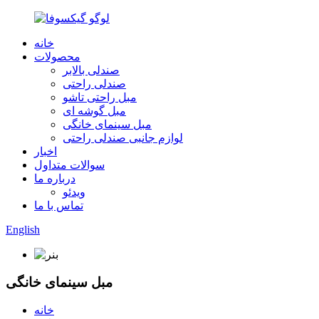
خانه
محصولات
صندلی بالابر
صندلی راحتی
مبل راحتی تاشو
مبل گوشه ای
مبل سینمای خانگی
لوازم جانبی صندلی راحتی
اخبار
سوالات متداول
درباره ما
ویدئو
تماس با ما
English
مبل سینمای خانگی
خانه