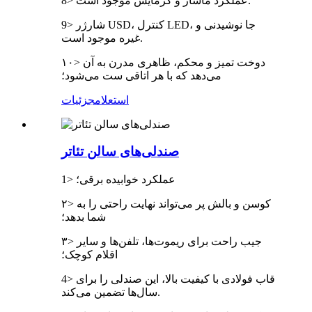
8> عملکرد ماساژ و گرمایش موجود است.
9> شارژر USD، کنترل LED، جا نوشیدنی و
غیره موجود است.
۱۰> دوخت تمیز و محکم، ظاهری مدرن به آن
می‌دهد که با هر اتاقی ست می‌شود؛
استعلام
جزئیات
صندلی‌های سالن تئاتر
1> عملکرد خوابیده برقی؛
۲> کوسن و بالش پر می‌تواند نهایت راحتی را به
شما بدهد؛
۳> جیب راحت برای ریموت‌ها، تلفن‌ها و سایر
اقلام کوچک؛
4> قاب فولادی با کیفیت بالا، این صندلی را برای
سال‌ها تضمین می‌کند.