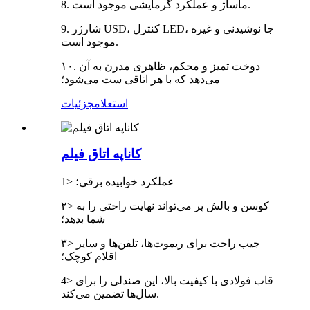
8. ماساژ و عملکرد گرمایشی موجود است.
9. شارژر USD، کنترل LED، جا نوشیدنی و غیره
موجود است.
۱۰. دوخت تمیز و محکم، ظاهری مدرن به آن
می‌دهد که با هر اتاقی ست می‌شود؛
استعلام
جزئیات
کاناپه اتاق فیلم
1> عملکرد خوابیده برقی؛
۲> کوسن و بالش پر می‌تواند نهایت راحتی را به
شما بدهد؛
۳> جیب راحت برای ریموت‌ها، تلفن‌ها و سایر
اقلام کوچک؛
4> قاب فولادی با کیفیت بالا، این صندلی را برای
سال‌ها تضمین می‌کند.