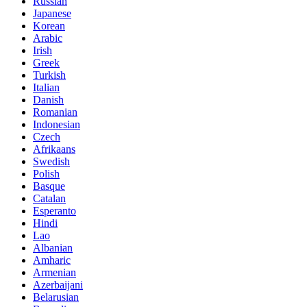
Russian
Japanese
Korean
Arabic
Irish
Greek
Turkish
Italian
Danish
Romanian
Indonesian
Czech
Afrikaans
Swedish
Polish
Basque
Catalan
Esperanto
Hindi
Lao
Albanian
Amharic
Armenian
Azerbaijani
Belarusian