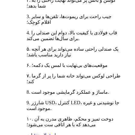
۲. کوسن و بالش پر می‌تواند نهایت راحتی را به
شما بدهد؛
3. جیب راحت برای ریموت‌ها، تلفن‌ها و سایر
اقلام کوچک؛
4. قاب فولادی با کیفیت بالا، دوام این صندلی را
برای سال‌ها تضمین می‌کند.
۵. یک صندلی راحتی ساده می‌تواند برای هر آنچه
نیاز دارید مناسب باشد؛
۶. موقعیت‌های بی‌نهایت با لمس یک دکمه؛
۷. طراحی لوکس می‌تواند خانه شما را پر از گرما
کند؛
8. ماساژ و عملکرد گرمایشی موجود است.
9. شارژر USD، کنترل LED، جا نوشیدنی و غیره
موجود است.
۱۰. دوخت تمیز و محکم، ظاهری مدرن به آن
می‌دهد که با هر اتاقی ست می‌شود؛