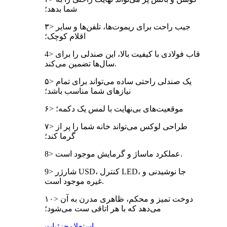
شما بدهد؛
۳> جیب راحت برای ریموت‌ها، تلفن‌ها و سایر
اقلام کوچک؛
4> قاب فولادی با کیفیت بالا، این صندلی را برای
سال‌ها تضمین می‌کند.
۵> یک صندلی راحتی ساده می‌تواند برای تمام
نیازهای شما مناسب باشد؛
۶> موقعیت‌های بی‌نهایت با لمس یک دکمه؛
۷> طراحی لوکس می‌تواند خانه شما را پر از
گرما کند؛
8> عملکرد ماساژ و گرمایش موجود است.
9> شارژر USD، کنترل LED، جا نوشیدنی و
غیره موجود است.
۱۰> دوخت تمیز و محکم، ظاهری مدرن به آن
می‌دهد که با هر اتاقی ست می‌شود؛
استعلام
جزئیات