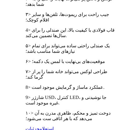
شما بدهد؛
۳> جیب راحت برای ریموت‌ها، تلفن‌ها و سایر
اقلام کوچک؛
4> قاب فولادی با کیفیت بالا، این صندلی را برای
سال‌ها تضمین می‌کند.
۵> یک صندلی راحتی ساده می‌تواند برای تمام
نیازهای شما مناسب باشد؛
۶> موقعیت‌های بی‌نهایت با لمس یک دکمه؛
۷> طراحی لوکس می‌تواند خانه شما را پر از
گرما کند؛
8> عملکرد ماساژ و گرمایش موجود است.
9> شارژر USD، کنترل LED، جا نوشیدنی و
غیره موجود است.
۱۰> دوخت تمیز و محکم، ظاهری مدرن به آن
می‌دهد که با هر اتاقی ست می‌شود؛
استعلام
جزئیات