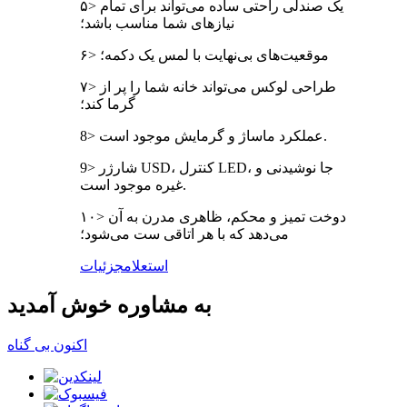
۵> یک صندلی راحتی ساده می‌تواند برای تمام
نیازهای شما مناسب باشد؛
۶> موقعیت‌های بی‌نهایت با لمس یک دکمه؛
۷> طراحی لوکس می‌تواند خانه شما را پر از
گرما کند؛
8> عملکرد ماساژ و گرمایش موجود است.
9> شارژر USD، کنترل LED، جا نوشیدنی و
غیره موجود است.
۱۰> دوخت تمیز و محکم، ظاهری مدرن به آن
می‌دهد که با هر اتاقی ست می‌شود؛
استعلام
جزئیات
به مشاوره خوش آمدید
اکنون بی گناه