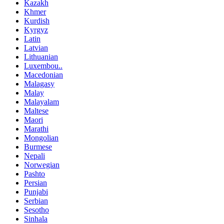
Kazakh
Khmer
Kurdish
Kyrgyz
Latin
Latvian
Lithuanian
Luxembou..
Macedonian
Malagasy
Malay
Malayalam
Maltese
Maori
Marathi
Mongolian
Burmese
Nepali
Norwegian
Pashto
Persian
Punjabi
Serbian
Sesotho
Sinhala