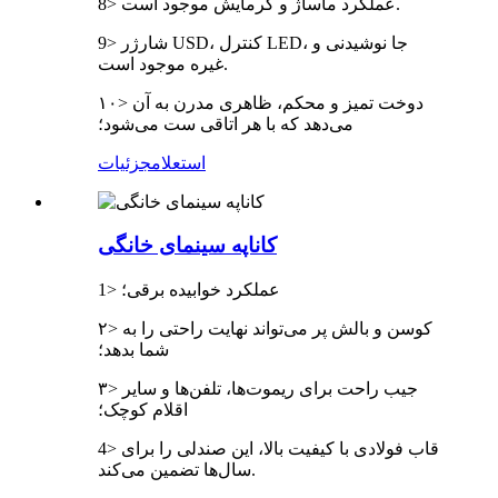
8> عملکرد ماساژ و گرمایش موجود است.
9> شارژر USD، کنترل LED، جا نوشیدنی و
غیره موجود است.
۱۰> دوخت تمیز و محکم، ظاهری مدرن به آن
می‌دهد که با هر اتاقی ست می‌شود؛
استعلام
جزئیات
کاناپه سینمای خانگی
1> عملکرد خوابیده برقی؛
۲> کوسن و بالش پر می‌تواند نهایت راحتی را به
شما بدهد؛
۳> جیب راحت برای ریموت‌ها، تلفن‌ها و سایر
اقلام کوچک؛
4> قاب فولادی با کیفیت بالا، این صندلی را برای
سال‌ها تضمین می‌کند.