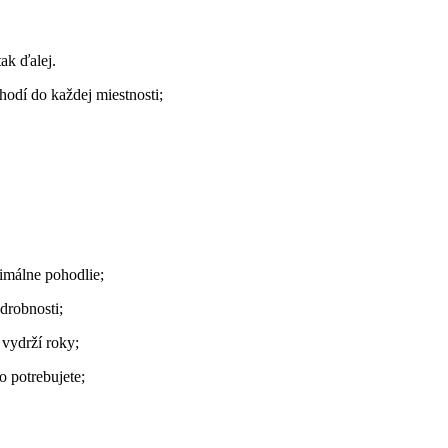
ak ďalej.
hodí do každej miestnosti;
imálne pohodlie;
drobnosti;
 vydrží roky;
 potrebujete;