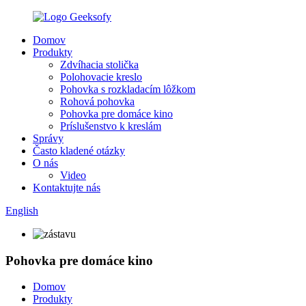
Domov
Produkty
Zdvíhacia stolička
Polohovacie kreslo
Pohovka s rozkladacím lôžkom
Rohová pohovka
Pohovka pre domáce kino
Príslušenstvo k kreslám
Správy
Často kladené otázky
O nás
Video
Kontaktujte nás
English
Pohovka pre domáce kino
Domov
Produkty