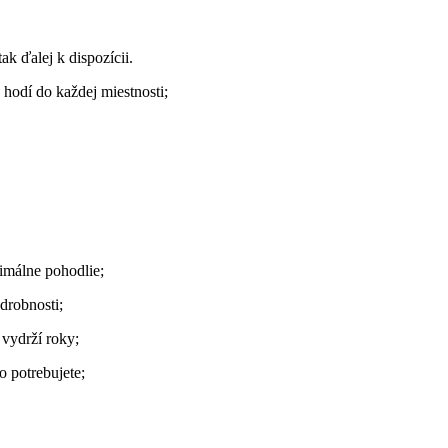
k ďalej k dispozícii.
 hodí do každej miestnosti;
imálne pohodlie;
drobnosti;
 vydrží roky;
 potrebujete;