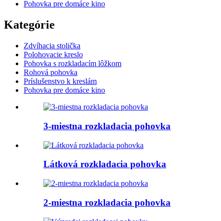
Pohovka pre domáce kino
Kategórie
Zdvíhacia stolička
Polohovacie kreslo
Pohovka s rozkladacím lôžkom
Rohová pohovka
Príslušenstvo k kreslám
Pohovka pre domáce kino
3-miestna rozkladacia pohovka
Látková rozkladacia pohovka
2-miestna rozkladacia pohovka